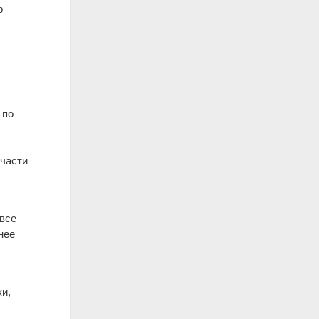
р
 по
 части
все
нее
и,