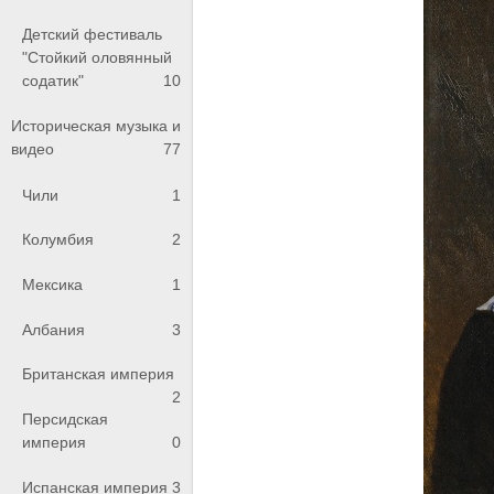
Детский фестиваль
"Стойкий оловянный
содатик"
10
Историческая музыка и
видео
77
Чили
1
Колумбия
2
Мексика
1
Албания
3
Британская империя
2
Персидская
империя
0
Испанская империя
3