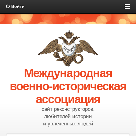
Войти
Международная
военно-историческая
ассоциация
сайт реконструкторов,
любителей истории
и увлечённых людей