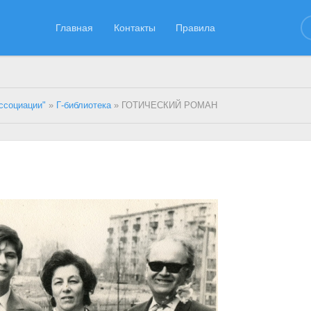
Главная
Контакты
Правила
ссоциации"
»
Г-библиотека
» ГОТИЧЕСКИЙ РОМАН