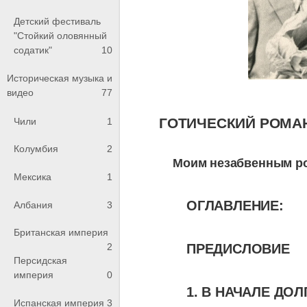
Детский фестиваль
"Стойкий оловянный
содатик"
10
Историческая музыка и
видео
77
ГОТИЧЕСКИЙ РОМА
Чили
1
Колумбия
2
Моим незабвенным р
Мексика
1
ОГЛАВЛЕНИЕ:
Албания
3
Британская империя
ПРЕДИСЛОВИЕ
2
Персидская
империя
0
1. В НАЧАЛЕ ДОЛ
Испанская империя
3