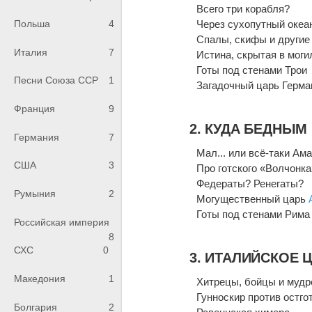
Всего три корабля?
Через сухопутный океа
Польша
4
Спалы, скифы и другие
Италия
7
Истина, скрытая в моги
Готы под стенами Трои
Песни Союза ССР
1
Загадочный царь Герма
Франция
9
2. КУДА БЕДНЫМ
Германия
7
Мал... или всё-таки Ам
США
3
Про готского «Волчонка
Федераты? Ренегаты?
Румыния
2
Могущественный царь
Готы под стенами Рима
Российская империя
8
СХС
0
3. ИТАЛИЙСКОЕ 
Македония
1
Хитрецы, бойцы и муд
Гунноскир против остго
Болгария
2