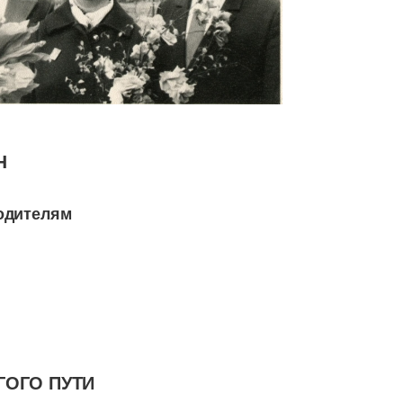
Н
одителям
ГОГО ПУТИ