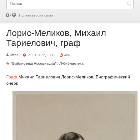
Полная версия сайта
Лорис-Меликов, Михаил
Тариелович, граф
imha
29-01-2022, 19:12
406
"Библиотека Ассоциации"
/
Л-библиотека
Граф
Михаил Тариелович Лорис-Меликов. Биографический
очерк