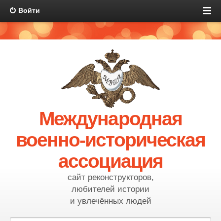
Войти
Международная
военно-историческая
ассоциация
сайт реконструкторов,
любителей истории
и увлечённых людей