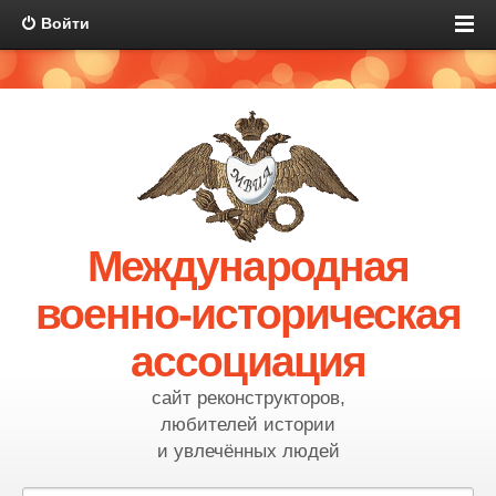
Войти
Международная
военно-историческая
ассоциация
сайт реконструкторов,
любителей истории
и увлечённых людей