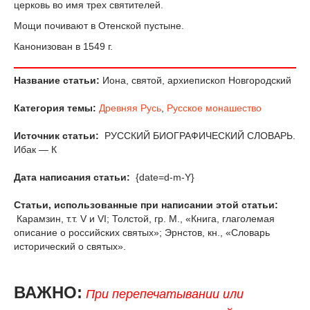
церковь во имя трех святителей.
Мощи почивают в Отенской пустыне.
Канонизован в 1549 г.
Название статьи:
Иона, святой, архиепископ Новгородский
Категория темы:
Древняя Русь
,
Русское монашество
Источник статьи:
РУССКИЙ БИОГРАФИЧЕСКИЙ СЛОВАРЬ.
Ибак — К
Дата написания статьи:
{date=d-m-Y}
Статьи, использованные при написании этой статьи:
Карамзин, т.т. V и VI; Толстой, гр. М., «Книга, глаголемая
описание о российских святых»; Эрнстов, кн., «Словарь
исторический о святых».
ВАЖНО:
При перепечатывании или