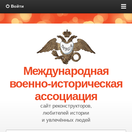
Войти
Международная
военно-историческая
ассоциация
сайт реконструкторов,
любителей истории
и увлечённых людей