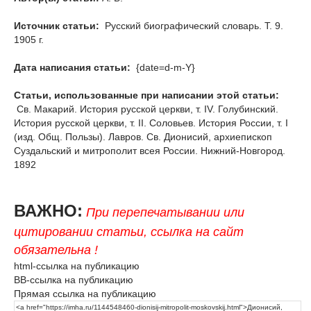
Источник статьи:
Русский биографический словарь. Т. 9.
1905 г.
Дата написания статьи:
{date=d-m-Y}
Статьи, использованные при написании этой статьи:
Св. Макарий. История русской церкви, т. IV. Голубинский.
История русской церкви, т. II. Соловьев. История России, т. I
(изд. Общ. Пользы). Лавров. Св. Дионисий, архиепископ
Суздальский и митрополит всея России. Нижний-Новгород.
1892
ВАЖНО:
При перепечатывании или
цитировании статьи, ссылка на сайт
обязательна !
html-ссылка на публикацию
BB-ссылка на публикацию
Прямая ссылка на публикацию