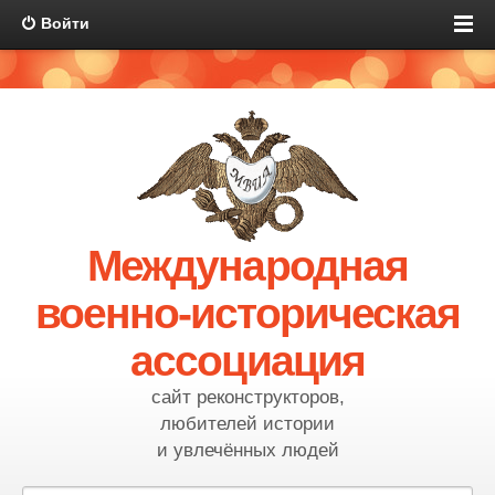
Войти
Международная
военно-историческая
ассоциация
сайт реконструкторов,
любителей истории
и увлечённых людей