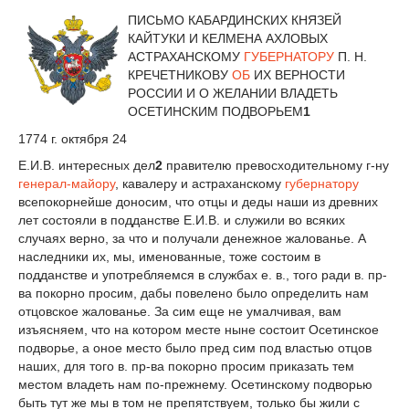
ПИСЬМО КАБАРДИНСКИХ КНЯЗЕЙ
КАЙТУКИ И КЕЛМЕНА АХЛОВЫХ
АСТРАХАНСКОМУ
ГУБЕРНАТОРУ
П. Н.
КРЕЧЕТНИКОВУ
ОБ
ИХ ВЕРНОСТИ
РОССИИ И О ЖЕЛАНИИ ВЛАДЕТЬ
ОСЕТИНСКИМ ПОДВОРЬЕМ
1
1774 г. октября 24
Е.И.В. интересных дел
2
правителю превосходительному г-ну
генерал-майору
, кавалеру и астраханскому
губернатору
всепокорнейше доносим, что отцы и деды наши из древних
лет состояли в подданстве Е.И.В. и служили во всяких
случаях верно, за что и получали денежное жалованье. А
наследники их, мы, именованные, тоже состоим в
подданстве и употребляемся в службах е. в., того ради в. пр-
ва покорно просим, дабы повелено было определить нам
отцовское жалованье. За сим еще не умалчивая, вам
изъясняем, что на котором месте ныне состоит Осетинское
подворье, а оное место было пред сим под властью отцов
наших, для того в. пр-ва покорно просим приказать тем
местом владеть нам по-прежнему. Осетинскому подворью
быть тут же мы в том не препятствуем, только бы жили с