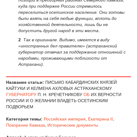
позиции в предгорных районах Северного Кавказа,
куда при поддержке России стремилось
переселиться осетинское население. Они готовы
были взять на себя любые функции, вплоть до
хозяйственной деятельности, лишь бы не
допустить другой народ в эти места.
2
Так в оригинале. Видимо, имеется в виду
«иностранных дел правителю» (астраханский
губернатор отвечал за поддержание отношений с
народами, проживающими поблизости от
Астрахани).
Название статьи:
ПИСЬМО КАБАРДИНСКИХ КНЯЗЕЙ
КАЙТУКИ И КЕЛМЕНА АХЛОВЫХ АСТРАХАНСКОМУ
ГУБЕРНАТОРУ
П. Н. КРЕЧЕТНИКОВУ
ОБ
ИХ ВЕРНОСТИ
РОССИИ И О ЖЕЛАНИИ ВЛАДЕТЬ ОСЕТИНСКИМ
ПОДВОРЬЕМ
Категория темы:
Российская империя
,
Екатерина II
,
Покорение Кавказа
,
Исторические документы