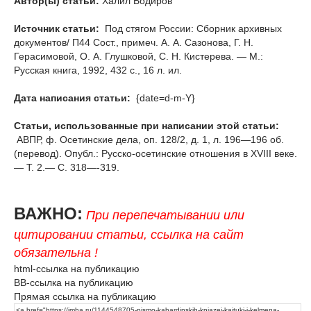
Автор(ы) статьи:
Халил Бодиров
Источник статьи:
Под стягом России: Сборник архивных
документов/ П44 Сост., примеч. А. А. Сазонова, Г. Н.
Герасимовой, О. А. Глушковой, С. Н. Кистерева. — М.:
Русская книга, 1992, 432 с., 16 л. ил.
Дата написания статьи:
{date=d-m-Y}
Статьи, использованные при написании этой статьи:
АВПР, ф. Осетинские дела, оп. 128/2, д. 1, л. 196—196 об.
(перевод). Опубл.: Русско-осетинские отношения в XVIII веке.
— Т. 2.— С. 318—-319.
ВАЖНО:
При перепечатывании или
цитировании статьи, ссылка на сайт
обязательна !
html-ссылка на публикацию
BB-ссылка на публикацию
Прямая ссылка на публикацию