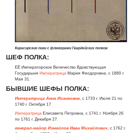
Кирасирские пики с флюгерами Гвардейских полков
ШЕФ ПОЛКА:
ЕЁ Императорское Величество Вдовствующая
Государыня
Императрица
Мария Феодоровна, с 1880 г.
Мая 31.
БЫВШИЕ ШЕФЫ ПОЛКА:
Императрица
Анна Иоанновна
, с 1733 г. Июля 21 по
1740 г. Октября 17.
Императрица
Елисавета Петровна, с 1741 г. Ноября 26
по 1761 г. Декабря 27.
генерал-майор
Измайлов Иван Михайлович
, с 1762 г.