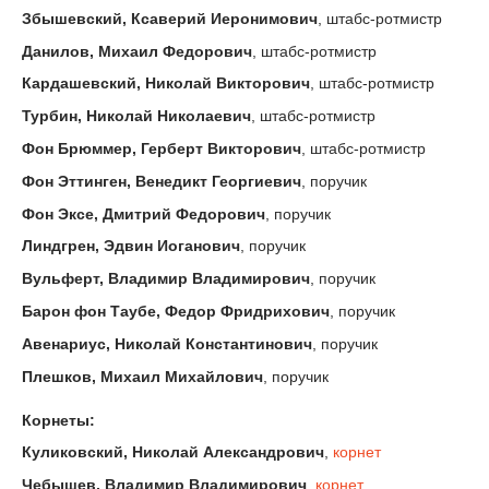
Збышевский, Ксаверий Иеронимович
, штабс-ротмистр
Данилов, Михаил Федорович
, штабс-ротмистр
Кардашевский, Николай Викторович
, штабс-ротмистр
Турбин, Николай Николаевич
, штабс-ротмистр
Фон Брюммер, Герберт Викторович
, штабс-ротмистр
Фон Эттинген, Венедикт Георгиевич
, поручик
Фон Эксе, Дмитрий Федорович
, поручик
Линдгрен, Эдвин Иоганович
, поручик
Вульферт, Владимир Владимирович
, поручик
Барон фон Таубе, Федор Фридрихович
, поручик
Авенариус, Николай Константинович
, поручик
Плешков, Михаил Михайлович
, поручик
Корнеты:
Куликовский, Николай Александрович
,
корнет
Чебышев, Владимир Владимирович
,
корнет