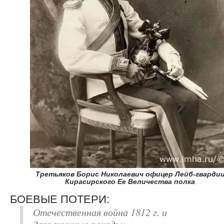
Третьяков Борис Николаевич офицер Лейб-гварди
Кирасирского Ее Величества полка
БОЕВЫЕ ПОТЕРИ:
Отечественная война 1812 г. и