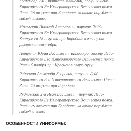
Кошембар 2-й Станислав Иванович, поручик Лейб-
Кирасирского Ее Императорского Величества полка.
Ранен 26 августа при Бородине: «в атаке порублена
саблей голова».
Милевский Николай Антонович, поручик Лейб-
Кирасирского Ее Императорского Величества полка.
Контужен 26 августа при Бородине в голову от
разорвавшегося ядра.
Петрулин Юрий Васильевич, штабс-ротмистр Лейб-
Кирасирского Его Императорского Величества полка.
Ранен 5 ноября при Красном в левую руку.
Радоичин Александр Егорович, поручик Лейб-
Кирасирского Его Императорского Величества Полка.
Ранен 26 августа при Бородине.
Рудковский 2-й Иван Васильевич, поручик Лейб-
Кирасирского Ее Императорского Величества полка.
Ранен 26 августа при Бородине: «в атаке порублена
саблей голова».
ОСОБЕННОСТИ УНИФОРМЫ: