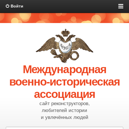
Войти
Международная
военно-историческая
ассоциация
сайт реконструкторов,
любителей истории
и увлечённых людей