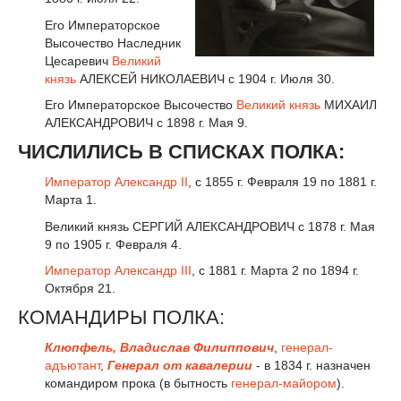
Его Императорское
Высочество Наследник
Цесаревич
Великий
князь
АЛЕКСЕЙ НИКОЛАЕВИЧ с 1904 г. Июля 30.
Его Императорское Высочество
Великий князь
МИХАИЛ
АЛЕКСАНДРОВИЧ с 1898 г. Мая 9.
ЧИСЛИЛИСЬ В СПИСКАХ ПОЛКА:
Император
Александр II
, с 1855 г. Февраля 19 по 1881 г.
Марта 1.
Великий князь СЕРГИЙ АЛЕКСАНДРОВИЧ с 1878 г. Мая
9 по 1905 г. Февраля 4.
Император
Александр III
, с 1881 г. Марта 2 по 1894 г.
Октября 21.
КОМАНДИРЫ ПОЛКА:
Клюпфель, Владислав Филиппович
,
генерал-
адъютант
,
Генерал от кавалерии
- в 1834 г. назначен
командиром прока (в бытность
генерал-майором
).