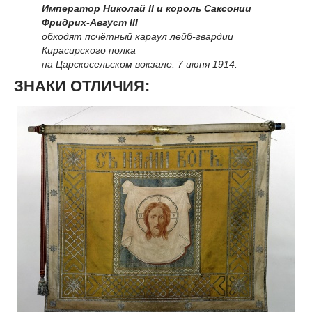
Император Николай II и король Саксонии
Фридрих-Август III
обходят почётный караул лейб-гвардии
Кирасирского полка
на Царскосельском вокзале. 7 июня 1914.
ЗНАКИ ОТЛИЧИЯ: