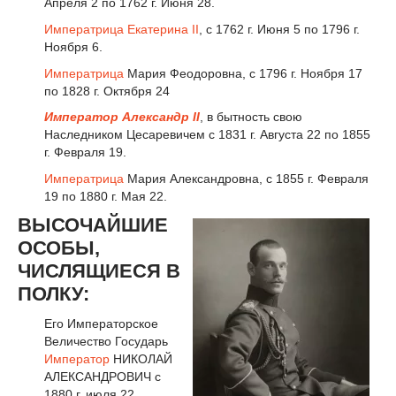
Апреля 2 по 1762 г. Июня 28.
Императрица
Екатерина II
, с 1762 г. Июня 5 по 1796 г.
Ноября 6.
Императрица
Мария Феодоровна, с 1796 г. Ноября 17
по 1828 г. Октября 24
Император Александр II
, в бытность свою
Наследником Цесаревичем с 1831 г. Августа 22 по 1855
г. Февраля 19.
Императрица
Мария Александровна, с 1855 г. Февраля
19 по 1880 г. Мая 22.
ВЫСОЧАЙШИЕ
ОСОБЫ,
ЧИСЛЯЩИЕСЯ В
ПОЛКУ:
Его Императорское
Величество Государь
Император
НИКОЛАЙ
АЛЕКСАНДРОВИЧ с
1880 г. июля 22.