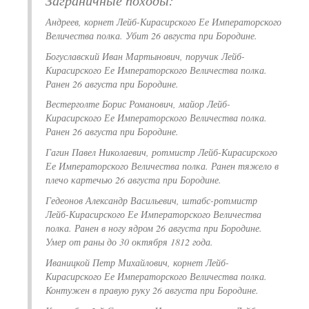
Заграничные походы:
Андреев, корнет Лейб-Кирасирского Ее Императорского
Величества полка. Убит 26 августа при Бородине.
Богуславский Иван Мартынович, поручик Лейб-
Кирасирского Ее Императорского Величества полка.
Ранен 26 августа при Бородине.
Вестерголте Борис Романович, майор Лейб-
Кирасирского Ее Императорского Величества полка.
Ранен 26 августа при Бородине.
Гагин Павел Николаевич, ротмистр Лейб-Кирасирского
Ее Императорского Величества полка. Ранен тяжело в
плечо картечью 26 августа при Бородине.
Гедеонов Александр Васильевич, штабс-ротмистр
Лейб-Кирасирского Ее Императорского Величества
полка. Ранен в ногу ядром 26 августа при Бородине.
Умер от раны до 30 октября 1812 года.
Иваницкой Петр Михайлович, корнет Лейб-
Кирасирского Ее Императорского Величества полка.
Контужен в правую руку 26 августа при Бородине.