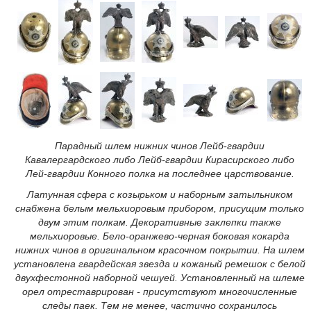
Парадный шлем нижних чинов Лейб-гвардии
Кавалергардского либо Лейб-гвардии Кирасирского либо
Лей-гвардии Конного полка на последнее царствование.
Латунная сфера с козырьком и наборным затыльником
снабжена белым мельхиоровым прибором, присущим только
двум этим полкам. Декоративные заклепки также
мельхиоровые. Бело-оранжево-черная боковая кокарда
нижних чинов в оригинальном красочном покрытии. На шлем
установлена гвардейская звезда и кожаный ремешок с белой
двухфестонной наборной чешуей. Установленный на шлеме
орел отреставрирован - присутствуют многочисленные
следы паек. Тем не менее, частично сохранилось