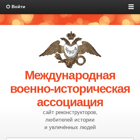
Войти
Международная
военно-историческая
ассоциация
сайт реконструкторов,
любителей истории
и увлечённых людей