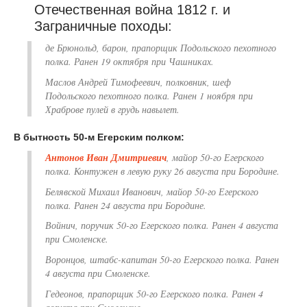
Отечественная война 1812 г. и
Заграничные походы:
де Брюнольд, барон, прапорщик Подольского пехотного
полка. Ранен 19 октября при Чашниках.
Маслов Андрей Тимофеевич, полковник, шеф
Подольского пехотного полка. Ранен 1 ноября при
Храброве пулей в грудь навылет.
В бытность 50-м Егерским полком:
Антонов Иван Дмитриевич
, майор 50-го Егерского
полка. Контужен в левую руку 26 августа при Бородине.
Белявской Михаил Иванович, майор 50-го Егерского
полка. Ранен 24 августа при Бородине.
Войнич, поручик 50-го Егерского полка. Ранен 4 августа
при Смоленске.
Воронцов, штабс-капитан 50-го Егерского полка. Ранен
4 августа при Смоленске.
Гедеонов, прапорщик 50-го Егерского полка. Ранен 4