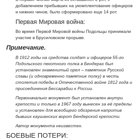
добавлением прибывших на укомплектование офицеров
и нижних чинов, было сформировано еще 14 рот.
Первая Мировая война:
Во время Первой Мировой войны Подольцы принимали
участие в Брусиловском прорыве.
Примечание.
В 1912 годы на средства солдат и офицеров 55-го
Подольского пехотного полка в Бендерах был
установлен знаменитый орел – памятник Русской
славы (и одновременно памятник полку) в честь
столетия победы в Отечественной войне 1812 года и
присоединения Бессарабии к России.
Первоначально монумент был установлен внутри
крепости и только в 1967 году вынесен за её пределы
и установлен для всеобщего обозрения напротив
бывших каушанских ворот Бендерской крепости.
Автор монумента неизвестен.
БОЕВЫЕ ПОТЕРИ: