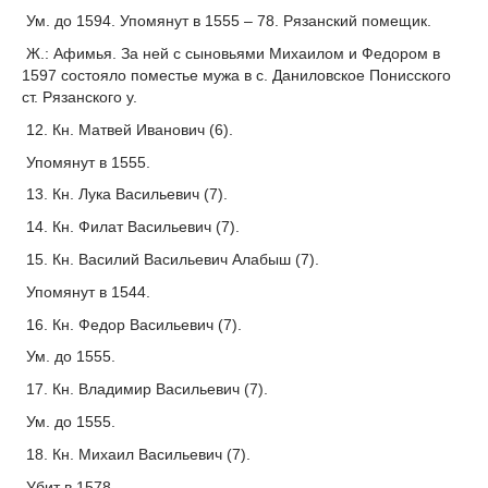
Ум. до 1594. Упомянут в 1555 – 78. Рязанский помещик.
Ж.: Афимья. За ней с сыновьями Михаилом и Федором в
1597 состояло поместье мужа в с. Даниловское Понисского
ст. Рязанского у.
12. Кн. Матвей Иванович (6).
Упомянут в 1555.
13. Кн. Лука Васильевич (7).
14. Кн. Филат Васильевич (7).
15. Кн. Василий Васильевич Алабыш (7).
Упомянут в 1544.
16. Кн. Федор Васильевич (7).
Ум. до 1555.
17. Кн. Владимир Васильевич (7).
Ум. до 1555.
18. Кн. Михаил Васильевич (7).
Убит в 1578.