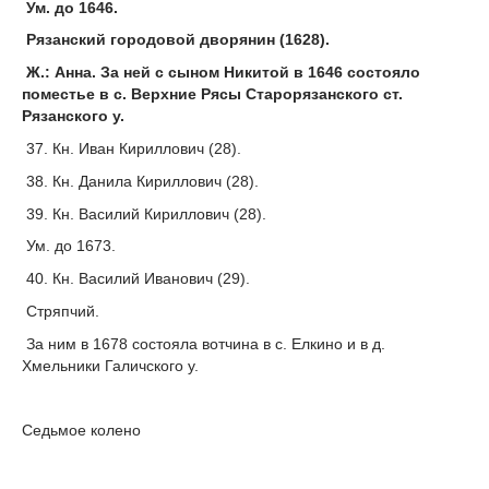
Ум. до 1646.
Рязанский городовой дворянин (1628).
Ж.: Анна. За ней с сыном Никитой в 1646 состояло
поместье в с. Верхние Рясы Старорязанского ст.
Рязанского у.
37. Кн. Иван Кириллович (28).
38. Кн. Данила Кириллович (28).
39. Кн. Василий Кириллович (28).
Ум. до 1673.
40. Кн. Василий Иванович (29).
Стряпчий.
За ним в 1678 состояла вотчина в с. Елкино и в д.
Хмельники Галичского у.
Седьмое колено