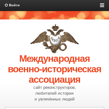
Войти
Международная
военно-историческая
ассоциация
сайт реконструкторов,
любителей истории
и увлечённых людей