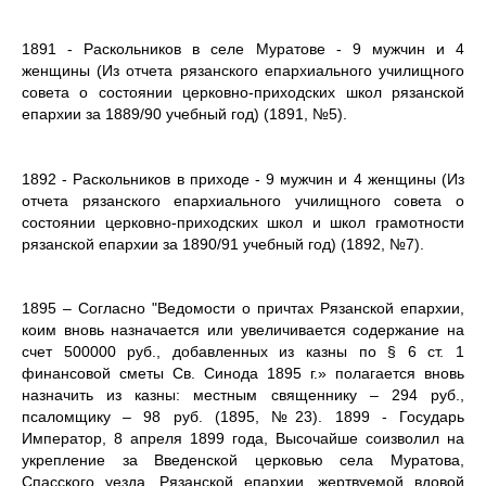
1891 - Раскольников в селе Муратове - 9 мужчин и 4
женщины (Из отчета рязанского епархиального училищного
совета о состоянии церковно-приходских школ рязанской
епархии за 1889/90 учебный год) (1891, №5).
1892 - Раскольников в приходе - 9 мужчин и 4 женщины (Из
отчета рязанского епархиального училищного совета о
состоянии церковно-приходских школ и школ грамотности
рязанской епархии за 1890/91 учебный год) (1892, №7).
1895 – Согласно "Ведомости о причтах Рязанской епархии,
коим вновь назначается или увеличивается содержание на
счет 500000 руб., добавленных из казны по § 6 ст. 1
финансовой сметы Св. Синода 1895 г.» полагается вновь
назначить из казны: местным священнику – 294 руб.,
псаломщику – 98 руб. (1895, №23). 1899 - Государь
Император, 8 апреля 1899 года, Высочайше соизволил на
укрепление за Введенской церковью села Муратова,
Спасского уезда, Рязанской епархии, жертвуемой вдовой