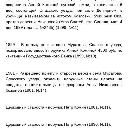
дворянина Анной Кожиной луговой земли, в количестве 6
дес, состоящей Спасского уезда, при селе Дегтярном, в
урочище, называемом за истоком Козловки, близ реки Оки,
против деревни Никоновой (Указ Святейшего Синода, мая 4
дня 1899 года, за №2435) (1899, №11).
1899 - В пользу церкви села Муратова, Спасского уезда,
пожертвовано вдовой поручика Анной Кожиной 4300 руб. по
квитанции Государственного Банка (1899, №19).
1901 - Разрешено причту и старосте церкви села Муратова,
Спасского уезда, окрасить наружные стены церкви на
средства попечительницы ее дворянки Анны Николаевны
Кожиной (1901, №14).
Церковный староста - поручик Петр Кожин (1881, №11).
Церковный староста - поручик Петр Кожин (1890, №11).