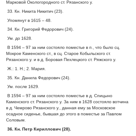
Марковой Окологородного ст. Рязанского у.
33. Кн. Никита Никитич (23).
Упомянут в 1615 – 48.
34. Кн. Григорий Федорович (24).
Ум. до 1628.
В 1594 – 97 за ним состояло поместье в п., что было сц.
Мокрое Каменского ст., в сц. Старое Кобыльского ст.
Рязанского у. и в д. Боровая Пехлецкого ст. Ряжского у.
Ж.: 1. Н.; 2. Мария.
35. Кн. Данила Федорович (24).
Ум. после 1629.
В 1594 – 97 за ним состояло поместье в д. Спицыно
Каменского ст. Рязанского у. За ним в 1628 состояло вотчина
в д. Чемрово Рязанского у., данная ему за Московское
осадное сиденье, бывшая до этого в поместье за Павлом
Соловым.
36. Кн. Петр Кириллович (28).