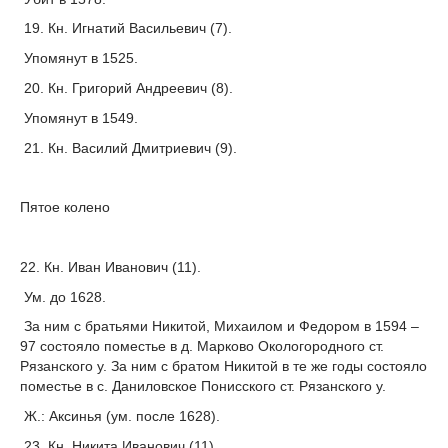
19. Кн. Игнатий Васильевич (7).
Упомянут в 1525.
20. Кн. Григорий Андреевич (8).
Упомянут в 1549.
21. Кн. Василий Дмитриевич (9).
Пятое колено
22. Кн. Иван Иванович (11).
Ум. до 1628.
За ним с братьями Никитой, Михаилом и Федором в 1594 –
97 состояло поместье в д. Марково Окологородного ст.
Рязанского у. За ним с братом Никитой в те же годы состояло
поместье в с. Даниловское Понисского ст. Рязанского у.
Ж.: Аксинья (ум. после 1628).
23. Кн. Никита Иванович (11).