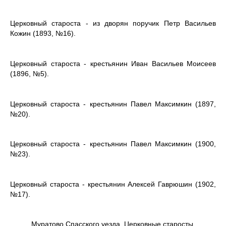
Церковный староста - из дворян поручик Петр Васильев
Кожин (1893, №16).
Церковный староста - крестьянин Иван Васильев Моисеев
(1896, №5).
Церковный староста - крестьянин Павел Максимкин (1897,
№20).
Церковный староста - крестьянин Павел Максимкин (1900,
№23).
Церковный староста - крестьянин Алексей Гаврюшин (1902,
№17).
Муратово Спасского уезда.
Церковные старосты.