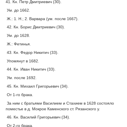
41. Кн. Петр Дмитриевич (30).
Ум. до 1662.
Ж.: 1. Н.; 2. Варвара (ум. после 1667).
42. Кн. Борис Дмитриевич (30).
Ум. до 1628.
Ж.: Фетинья.
43. Кн. Федор Никитич (33).
Упомянут в 1682.
44. Кн. Иван Никитич (33).
Ум. после 1692.
45. Кн. Михаил Григорьевич (34).
От 1-го брака.
За ним с братьями Василием и Стахием в 1628 состояло
поместье в д. Мокрое Каменского ст. Рязанского у.
46. Кн. Василий Григорьевич (34).
От 2-го брака.