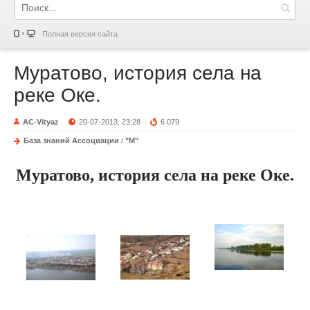
Полная версия сайта
Муратово, история села на
реке Оке.
AC-Vityaz
20-07-2013, 23:28
6 079
База знаний Ассоциации
/
"М"
Муратово, история села на реке Оке.