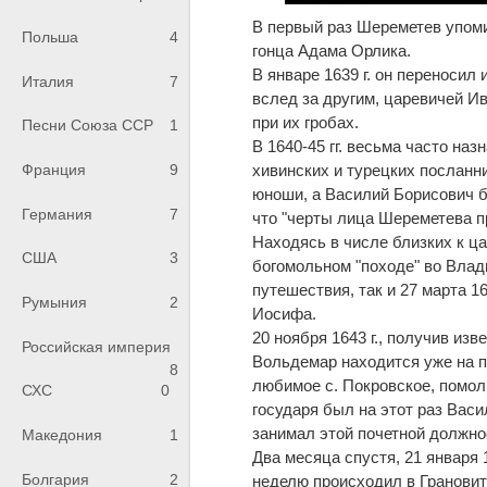
В первый раз Шереметев упомин
Польша
4
гонца Адама Орлика.
В январе 1639 г. он переносил
Италия
7
вслед за другим, царевичей Ив
при их гробах.
Песни Союза ССР
1
В 1640-45 гг. весьма часто на
хивинских и турецких посланн
Франция
9
юноши, а Василий Борисович б
Германия
7
что "черты лица Шереметева пр
Находясь в числе близких к ца
США
3
богомольном "походе" во Влади
путешествия, так и 27 марта 1
Румыния
2
Иосифа.
20 ноября 1643 г., получив из
Российская империя
Вольдемар находится уже на п
8
любимое с. Покровское, помол
СХС
0
государя был на этот раз Вас
занимал этой почетной должно
Македония
1
Два месяца спустя, 21 января 
Болгария
2
неделю происходил в Грановит