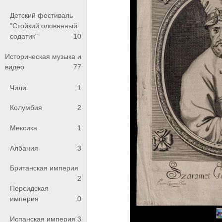
Детский фестиваль
"Стойкий оловянный
содатик"
10
Историческая музыка и
видео
77
Чили
1
Колумбия
2
Мексика
1
Албания
3
Британская империя
2
Персидская
империя
0
Испанская империя
3