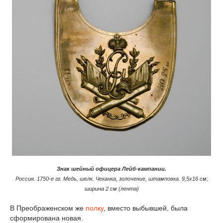
Знак шейный офицера Лейб-кампании.
Россия. 1750-е гг. Медь, шелк. Чеканка, золочение, штамповка. 9,5х16 см;
ширина 2 см (лента)
В Преображенском же
полку
, вместо выбывшей, была
сформирована новая.