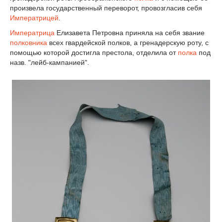
произвела государственный переворот, провозгласив себя
Императрицей
.
Императрица
Елизавета Петровна приняла на себя звание
полковника
всех гвардейской полков, а гренадерскую роту, с
помощью которой достигла престола, отделила от
полка
под
назв. "лейб-кампанией".