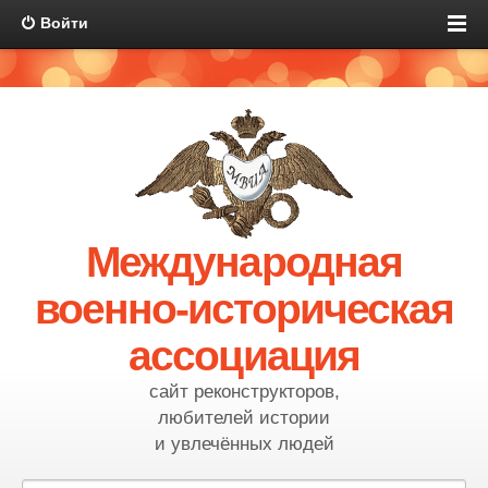
Войти
Международная
военно-историческая
ассоциация
сайт реконструкторов,
любителей истории
и увлечённых людей