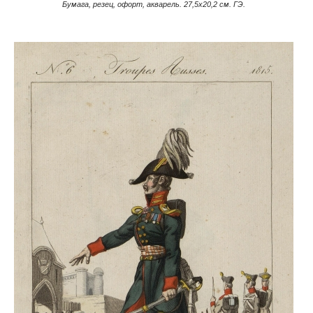
Бумага, резец, офорт, акварель. 27,5х20,2 см. ГЭ.