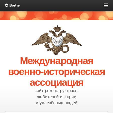
Войти
Международная
военно-историческая
ассоциация
сайт реконструкторов,
любителей истории
и увлечённых людей