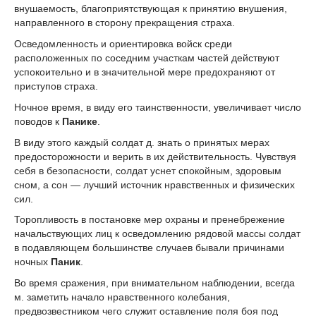
внушаемость, благоприятствующая к принятию внушения,
направленного в сторону прекращения страха.
Осведомленность и ориентировка войск среди
расположенных по соседним участкам частей действуют
успокоительно и в значительной мере предохраняют от
приступов страха.
Ночное время, в виду его таинственности, увеличивает число
поводов к
Панике
.
В виду этого каждый солдат д. знать о принятых мерах
предосторожности и верить в их действительность. Чувствуя
себя в безопасности, солдат уснет спокойным, здоровым
сном, а сон — лучший источник нравственных и физических
сил.
Торопливость в постановке мер охраны и пренебрежение
начальствующих лиц к осведомлению рядовой массы солдат
в подавляющем большинстве случаев бывали причинами
ночных
Паник
.
Во время сражения, при внимательном наблюдении, всегда
м. заметить начало нравственного колебания,
предвозвестником чего служит оставление поля боя под