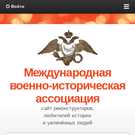
Войти
Международная
военно-историческая
ассоциация
сайт реконструкторов,
любителей истории
и увлечённых людей