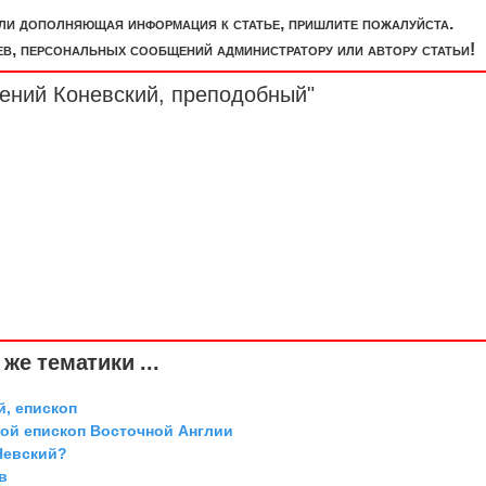
или дополняющая информация к статье, пришлите пожалуйста.
, персональных сообщений администратору или автору статьи!
сений Коневский, преподобный"
же тематики ...
й, епископ
той епископ Восточной Англии
Невский?
в