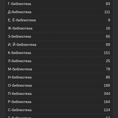
Г-библиотека
83
Д-библиотека
111
Е, Ё-библиотека
9
Ж-библиотека
16
З-библиотека
65
И, Й-библиотека
89
К-библиотека
151
Л-библиотека
25
М-библиотека
78
Н-библиотека
85
О-библиотека
180
П-библиотека
344
Р-библиотека
164
С-библиотека
124