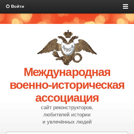
Войти
Международная
военно-историческая
ассоциация
сайт реконструкторов,
любителей истории
и увлечённых людей