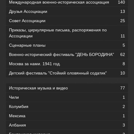
Международная военно-историческая ассоциация
140
Друзья Ассоциации
13
Совет Ассоциации
25
Приказы, циркулярные письма, распоряжения по
Ассоциации
11
Сценарные планы
5
Военно-исторический фестиваль "ДЕНЬ БОРОДИНА"
62
Москва за нами. 1941 год.
8
Детский фестиваль "Стойкий оловянный содатик"
10
Историческая музыка и видео
77
Чили
1
Колумбия
2
Мексика
1
Албания
3