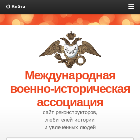
Войти
Международная
военно-историческая
ассоциация
сайт реконструкторов,
любителей истории
и увлечённых людей