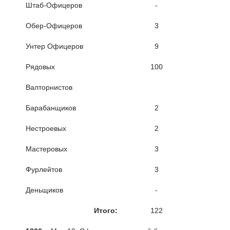
Штаб-Офицеров
-
Обер-Офицеров
3
Унтер Офицеров
9
Рядовых
100
Валторнистов
Барабанщиков
2
Нестроевых
2
Мастеровых
3
Фурлейтов
3
Деньщиков
-
Итого:
122