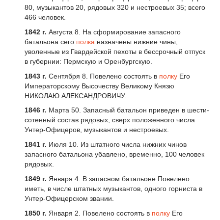
80, музыкантов 20, рядовых 320 и нестроевых 35; всего
466 человек.
1842 г.
Августа 8. На сформирование запасного
батальона сего
полка
назначены нижние чины,
уволенные из Гвардейской пехоты в бессрочный отпуск
в губернии: Пермскую и Оренбургскую.
1843 г.
Сентября 8. Повелено состоять в
полку
Его
Императорскому Высочеству Великому Князю
НИКОЛАЮ АЛЕКСАНДРОВИЧУ.
1846 г.
Марта 50. Запасный батальон приведен в шести-
сотенный состав рядовых, сверх положенного числа
Унтер-Офицеров, музыкантов и нестроевых.
1841 г.
Июля 10. Из штатного числа нижних чинов
запасного батальона убавлено, временно, 100 человек
рядовых.
1849 г.
Января 4. В запасном батальоне Повелено
иметь, в числе штатных музыкантов, одного горниста в
Унтер-Офицерском звании.
1850 г.
Января 2. Повелено состоять в
полку
Его