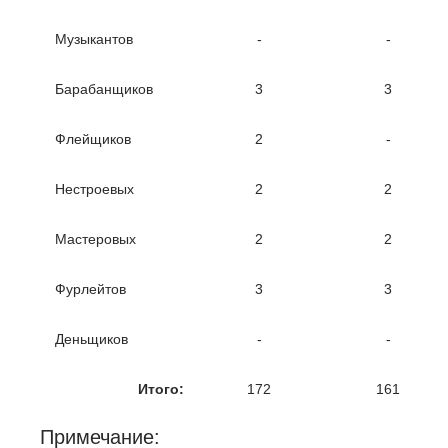
Музыкантов
-
-
Барабанщиков
3
3
Флейщиков
2
-
Нестроевых
2
2
Мастеровых
2
2
Фурлейтов
3
3
Деньщиков
-
-
Итого:
172
161
Примечание: