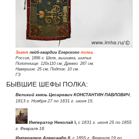
Знамя
лейб-гвардии Егерского
полка
.
Россия, 1896 г. Шелк, вышивка, шитье.
Полотнище: 120х110 см; Древко: 287 см;
Навершие: 25 см; Подток: 10 см.
ГЭ
БЫВШИЕ ШЕФЫ ПОЛКА:
Великий князь Цесаревич КОНСТАНТИН ПАВЛОВИЧ
,
1813 г. Ноября 27 по 1831 г. июня 15.
Император Николай I,
с 1831 г. июня 25 по 1855
г. Февраля 18.
Император Александр II,
с 1855 г. Февраля 19 по