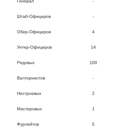
Генерал
-
Штаб-Офицеров
-
Обер-Офицеров
4
Унтер-Офицеров
14
Рядовых
100
Валторнистов
-
Нестроевых
2
Мастеровых
1
Фурлейтов
5