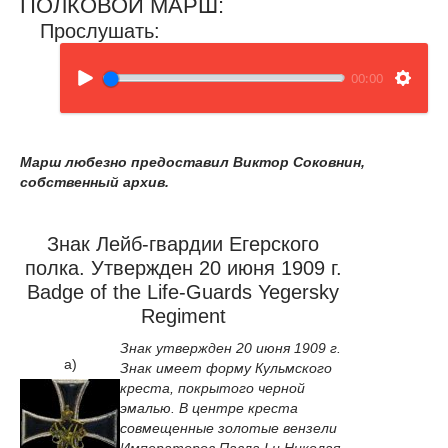
ПОЛКОВОЙ МАРШ:
Прослушать:
00:00
Марш любезно предоставил
Виктор Соковнин,
собственный архив.
Знак Лейб-гвардии Егерского
полка. Утвержден 20 июня 1909 г.
Badge of the Life-Guards Yegersky
Regiment
Знак утвержден 20 июня 1909 г.
a)
Знак имеет форму Кульмского
креста, покрытого черной
эмалью. В центре креста
совмещенные золотые вензели
Императоров Павла I и Николая