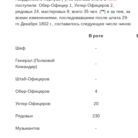
поступили: Обер-Офицер 1, Унтер-Офицеров 2,
рядовых 24, мастеровых 8; всего 35 чел. (
**
) и за тем, за
всеми изменениями, последовавшими после штата 29-
го Декабря 1802 г., составилось следующее число чинов:
В роте
Шеф
-
Генерал (Полковой
-
Командир)
Штаб-Офицеров
-
Обер-Офицеров
4
Унтер-Офицеров
20
Рядовых
230
Музыкантов
-