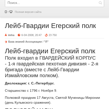
Полная версия сайта
Лейб-Гвардии Егерский полк
imha
6-04-2008, 20:47
23 750
База знаний Ассоциации
/
"Л"
Лейб-гвардии Егерский полк
Полк входил в ГВАРДЕЙСКИЙ КОРПУС
- 1-я гвардейская пехотная дивизия - 2-я
бригада (вместе с Лейб-Гвардии
Измайловским полком).
Дислокация: г. С.-Петербург.
Старшинство с 1796 г. Ноября 9.
Полковой праздник 17 Августа, Святой Мученицы Миронии
(день Кульмского сражения).