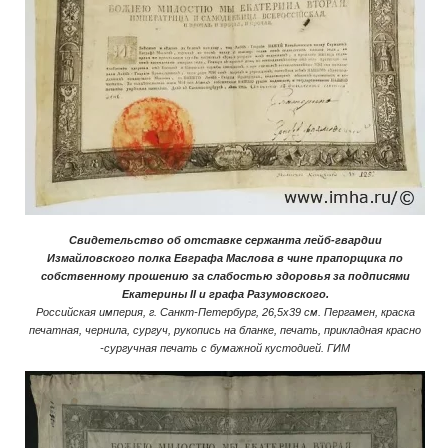
Свидетельство об отставке сержанта лейб-гвардии
Измайловского полка Евграфа Маслова в чине прапорщика по
собственному прошению за слабостью здоровья за подписями
Екатерины II и графа Разумовского.
Российская империя, г. Санкт-Петербург, 26,5х39 см. Пергамен, краска
печатная, чернила, сургуч, рукопись на бланке, печать, прикладная красно
-сургучная печать с бумажной кустодией. ГИМ