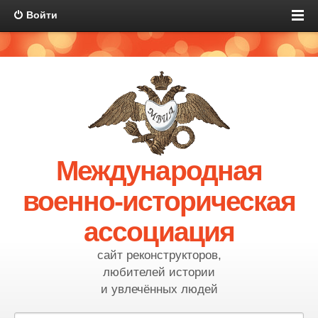
Войти
Международная
военно-историческая
ассоциация
сайт реконструкторов,
любителей истории
и увлечённых людей