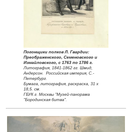
Погонщики полков Л. Гвардии:
Преображенского, Семеновского и
Измайловского, с 1763 по 1786 г.
Литография, 1841-1862 гг. Шмид,
Андерсон. Российская империя, С.-
Петербург.
Бумага, литография, раcкраска, 31 x
18,5. см.
ГБУК г. Москвы "Музей-панорама
"Бородинская битва".