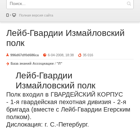
Полная версия сайта
Лейб-Гвардии Измайловский
полк
996d67df0d686ca
6-04-2008, 18:38
35 016
База знаний Ассоциации
/
"Л"
Лейб-Гвардии
Измайловский полк
Полк входил в ГВАРДЕЙСКИЙ КОРПУС
- 1-я гвардейская пехотная дивизия - 2-я
бригада (вместе с Лейб-Гвардии Егерским
полком).
Дислокация: г. С.-Петербург.