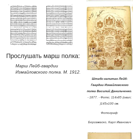
Прослушать марш полка:
Марш Лейб-гвардии
Измайловского полка. М. 1912.
Штабс-капитан Лейб-
Гвардии Измайловского
полка Василий Данильченко
.
- 1877. - Фото; 114х85 (овал;
)145х100 см.
Фотограф:
Бергамаско, Карл Иванович