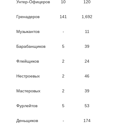
Унтер-Офицеров
10
120
Гренадеров
141
1,692
Музыкантов
-
11
Барабанщиков
5
39
Флейщиков
2
24
Нестроевых
2
46
Мастеровых
2
39
Фурлейтов
5
53
Деньщиков
-
174