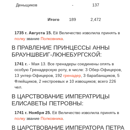
Деньщиков
-
137
Итого
189
2,472
1735 г. Августа 15.
Её Величество изволила принять в
полку
звание
Полковника
.
В ПРАВЛЕНИЕ ПРИНЦЕССЫ АННЫ
БРАУНШВЕИГ-ЛЮНЕБУРГСКОЙ:
1741
г
.
- Мая 13. Все гренадеры соединены опять в
особую Гренадерскую роту, в числе: 3 Обер-Офицеров,
13 унтер-Офицеров, 192
гренадер
, 3 барабанщиков, 5
Флейщиков, 2 нестроевых и 10 извощиков; всего 226
чел.
В ЦАРСТВОВАНИЕ ИМПЕРАТРИЦЫ
ЕЛИСАВЕТЫ ПЕТРОВНЫ:
1741 г. Ноября 25.
Её Величество изволила принять в
полку
звание
Полковника
.
В ЦАРСТВОВАНИЕ ИМПЕРАТОРА ПЕТРА