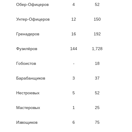
Обер-Офицеров
4
52
Унтер-Офицеров
12
150
Гренадеров
16
192
Фузилёров
144
1,728
Гобоистов
-
18
Барабанщиков
3
37
Нестроевых
5
52
Мастеровых
1
25
Извощиков
6
75