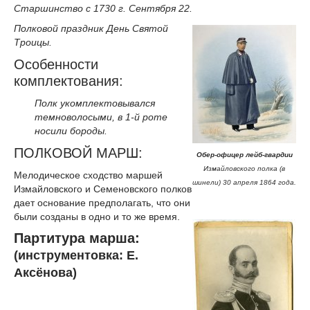
Старшинство с 1730 г. Сентября 22.
Полковой праздник День Святой
Троицы.
Особенности
комплектования:
Полк укомплектовывался
темноволосыми, в 1-й роте
носили бороды.
ПОЛКОВОЙ МАРШ:
Обер-офицер лейб-гвардии
Измайловского полка (в
Мелодическое сходство маршей
шинели) 30 апреля 1864 года.
Измайловского и Семеновского полков
дает основание предполагать, что они
были созданы в одно и то же время.
Партитура марша:
(инструментовка: Е.
Аксёнова)