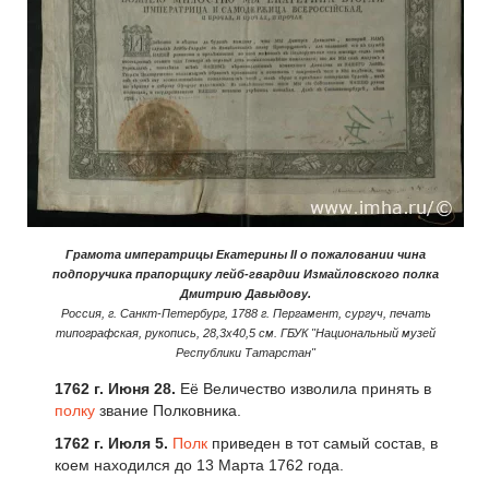
Грамота императрицы Екатерины II о пожаловании чина
подпоручика прапорщику лейб-гвардии Измайловского полка
Дмитрию Давыдову.
Россия, г. Санкт-Петербург, 1788 г. Пергамент, сургуч, печать
типографская, рукопись, 28,3х40,5 см. ГБУК "Национальный музей
Республики Татарстан"
1762 г. Июня 28.
Её Величество изволила принять в
полку
звание Полковника.
1762 г. Июля 5.
Полк
приведен в тот самый состав, в
коем находился до 13 Марта 1762 года.