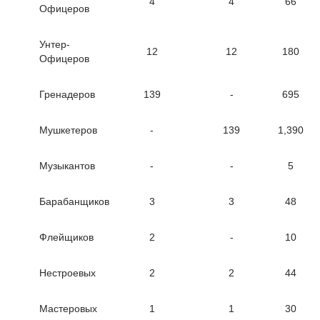
4
4
66
Офицеров
Унтер-
12
12
180
Офицеров
Гренадеров
139
-
695
Мушкетеров
-
139
1,390
Музыкантов
-
-
5
Барабанщиков
3
3
48
Флейщиков
2
-
10
Нестроевых
2
2
44
Мастеровых
1
1
30