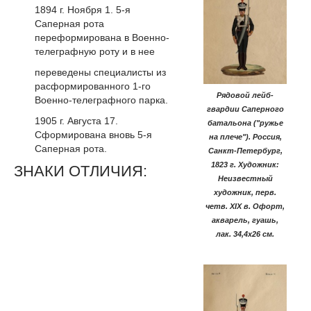
1894 г. Ноября 1. 5-я
Саперная рота
переформирована в Военно-
телеграфную роту и в нее
переведены специалисты из
расформированного 1-го
Рядовой лейб-
Военно-телеграфного парка.
гвардии Саперного
1905 г. Августа 17.
батальона ("ружье
Сформирована вновь 5-я
на плече"). Россия,
Саперная рота.
Санкт-Петербург,
1823 г. Художник:
ЗНАКИ ОТЛИЧИЯ:
Неизвестный
художник, перв.
четв. XIX в. Офорт,
акварель, гуашь,
лак. 34,4х26 см.