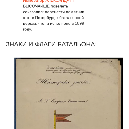
Император
АЛЕКСАНДР III
ВЫСОЧАЙШЕ повелеть
соизволил: перенести памятник
этот в Петербург, к батальонной
церкви, что, и исполнено в 1899
году.
ЗНАКИ И ФЛАГИ БАТАЛЬОНА: