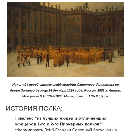
Николай I перед строем лейб-гвардии Саперного батальона во
дворе Зимнего дворца 14 декабря 1825 года. Россия, 1861 г. Автор:
Максутов В.Н. 1826-1886. Масло, холст. 179х116,5 см.
ИСТОРИЯ ПОЛКА:
Повелено
"из лучших людей и отличнейших
офицеров 1-го и 2-го Пионерных полков"
сформировать Лейб-Гвардии Саперный батальон на