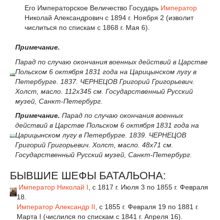
Его Императорское Величество Государь
Император
Николай Александрович с 1894 г. Ноября 2 (изволит
числиться по спискам с 1868 г. Мая 6).
Примечание.
Парад по случаю окончания военных действий в Царстве
Польском 6 октября 1831 года на Царицынском лугу в
Петербурге. 1837. ЧЕРНЕЦОВ Григорий Григорьевич.
Холст, масло. 112x345 см. Государственный Русский
музей, Санкт-Петербург.
Примечание.
Парад по случаю окончания военных
действий в Царстве Польском 6 октября 1831 года на
Царицынском лугу в Петербурге. 1839. ЧЕРНЕЦОВ
Григорий Григорьевич. Холст, масло. 48x71 см.
Государственный Русский музей, Санкт-Петербург.
БЫВШИЕ ШЕФЫ БАТАЛЬОНА:
Император
Николай I
, с 1817 г. Июля 3 по 1855 г. Февраля
18.
Император
Александр II
, с 1855 г. Февраля 19 по 1881 г.
Марта I (числился по спискам с 1841 г. Апреля 16).