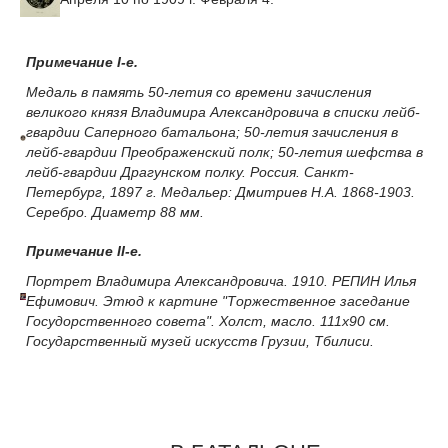
Примечание I-е.
Медаль в память 50-летия со времени зачисления
великого князя Владимира Александровича в списки лейб-
гвардии Саперного батальона; 50-летия зачисления в
лейб-гвардии Преображенский полк; 50-летия шефства в
лейб-гвардии Драгунском полку. Россия. Санкт-
Петербург, 1897 г. Медальер: Дмитриев Н.А. 1868-1903.
Серебро. Диаметр 88 мм.
Примечание II-е.
Портрет Владимира Александровича. 1910. РЕПИН Илья
Ефимович. Этюд к картине "Торжественное заседание
Госудорственного совета". Холст, масло. 111x90 см.
Государственный музей искусств Грузии, Тбилиси.