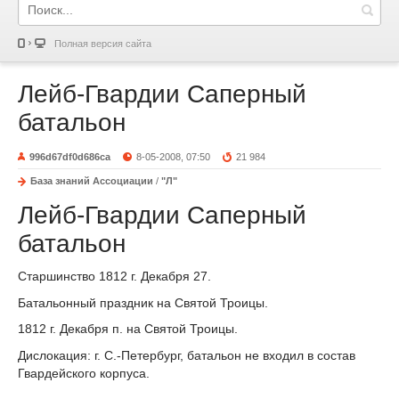
Полная версия сайта
Лейб-Гвардии Саперный
батальон
996d67df0d686ca
8-05-2008, 07:50
21 984
База знаний Ассоциации
/
"Л"
Лейб-Гвардии Саперный
батальон
Старшинство 1812 г. Декабря 27.
Батальонный праздник на Святой Троицы.
1812 г. Декабря п. на Святой Троицы.
Дислокация: г. С.-Петербург, батальон не входил в состав
Гвардейского корпуса.