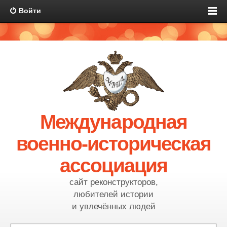
Войти
Международная
военно-историческая
ассоциация
сайт реконструкторов,
любителей истории
и увлечённых людей