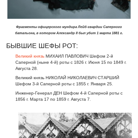
Фрагменты офицерского мундира Лейб-гвардии Cаперного
батальона, в котором Александр II был убит 1 марта 1881 г.
БЫВШИЕ ШЕФЫ РОТ:
Великий князь
МИХАИЛ ПАВЛОВИЧ Шефом 2-й
Саперной (ныне 4-й) роты с 1826 г. Июня 15 по 1849 г.
Августа 28.
Великий князь НИКОЛАЙ НИКОЛАЕВИЧ СТАРШИЙ
Шефом 3-й Саперной роты с 1855 г. Января 25.
Инженер-Генерал ДЕН Шефом 4-й Саперной роты с
1856 г. Марта 17 по 1859 г. Августа 7.