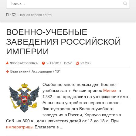
Полная версия сайта
ВОЕННО-УЧЕБНЫЕ
ЗАВЕДЕНИЯ РОССИЙСКОЙ
ИМПЕРИИ
996d67df0d686ca
2-11-2011, 15:52
22 286
База знаний Ассоциации
/
"В"
Особенно много пользы для Военно-
учебных зав. в России принес
Миних
: в
1732 г. он представил на утверждение имп.
Анны план устройства первого вполне
благоустроенного Военно-учебного
заведения в России, Корпуса кадетов в
Спб. на 300 ч., для шляхетских детей от 13 до 18 л. При
императрицы
Елизавете в ...