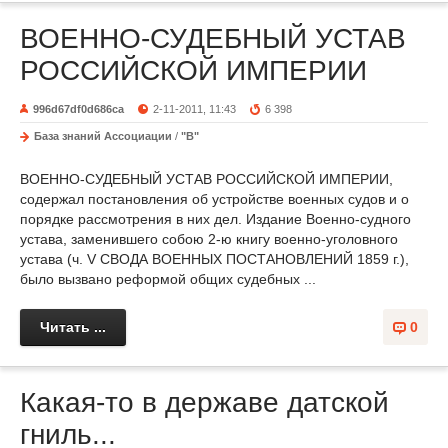
ВОЕННО-СУДЕБНЫЙ УСТАВ
РОССИЙСКОЙ ИМПЕРИИ
996d67df0d686ca
2-11-2011, 11:43
6 398
База знаний Ассоциации
/
"В"
ВОЕННО-СУДЕБНЫЙ УСТАВ РОССИЙСКОЙ ИМПЕРИИ,
содержал постановления об устройстве военных судов и о
порядке рассмотрения в них дел. Издание Военно-судного
устава, заменившего собою 2-ю книгу военно-уголовного
устава (ч. V СВОДА ВОЕННЫХ ПОСТАНОВЛЕНИЙ 1859 г.),
было вызвано реформой общих судебных ...
Читать ...
0
Какая-то в державе датской
гниль...