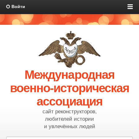
Войти
Международная
военно-историческая
ассоциация
сайт реконструкторов,
любителей истории
и увлечённых людей