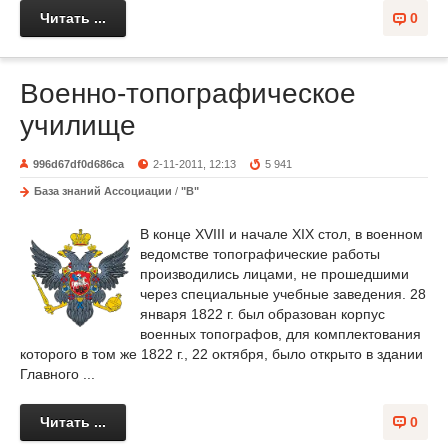
Читать ...
0
Военно-топографическое
училище
996d67df0d686ca
2-11-2011, 12:13
5 941
База знаний Ассоциации
/
"В"
В конце XVIII и начале XIX стол, в военном
ведомстве топографические работы
производились лицами, не прошедшими
через специальные учебные заведения. 28
января 1822 г. был образован корпус
военных топографов, для комплектования
которого в том же 1822 г., 22 октября, было открыто в здании
Главного ...
Читать ...
0