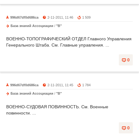
996d67df0d686ca
2-11-2011, 11:46
1 509
База знаний Ассоциации
/
"В"
ВОЕННО-ТОПОГРАФИЧЕСКИЙ ОТДЕЛ Главного Управления
Генерального Штаба. См. Главные управления. ...
0
996d67df0d686ca
2-11-2011, 11:45
1 784
База знаний Ассоциации
/
"В"
ВОЕННО-СУДОВАЯ ПОВИННОСТЬ. См. Военные
повинности. ...
0