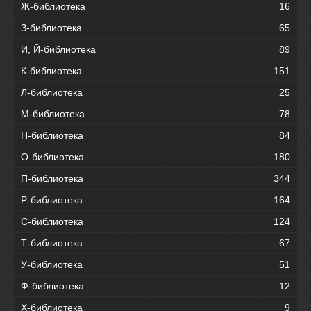
Ж-библиотека
16
З-библиотека
65
И, Й-библиотека
89
К-библиотека
151
Л-библиотека
25
М-библиотека
78
Н-библиотека
84
О-библиотека
180
П-библиотека
344
Р-библиотека
164
С-библиотека
124
Т-библиотека
67
У-библиотека
51
Ф-библиотека
12
Х-библиотека
9