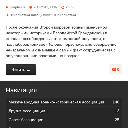
templarius
2-11-2011, 11:02
2 179
"Библиотека Ассоциации"
/
К-библиотека
После окончания Второй мировой войны (именуемой
некоторыми историками Европейской Гражданской) в
странах, освобожденных от германской оккупации, в
"коллаборационизме» (слове, первоначально совершенно
нейтральном и означавшем самый факт сотрудничества с
оккупационными властями, но позднее ...
Читать ...
0
Навигация
Международная военно-историческая ассоциация
140
Друзья Ассоциации
13
Совет Ассоциации
25