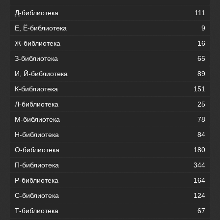
Д-библиотека
111
Е, Ё-библиотека
9
Ж-библиотека
16
З-библиотека
65
И, Й-библиотека
89
К-библиотека
151
Л-библиотека
25
М-библиотека
78
Н-библиотека
84
О-библиотека
180
П-библиотека
344
Р-библиотека
164
С-библиотека
124
Т-библиотека
67