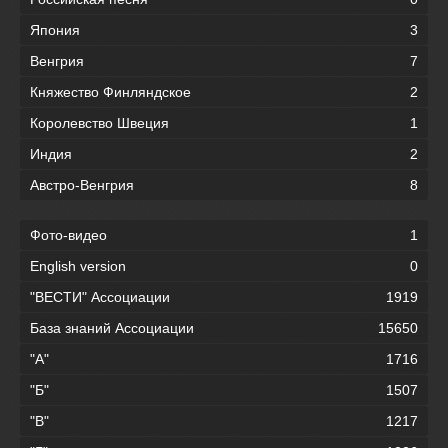
Япония
3
Венгрия
7
Княжество Финляндское
2
Королевство Швеция
1
Индия
2
Австро-Венгрия
8
Фото-видео
1
English version
0
"ВЕСТИ" Ассоциации
1919
База знаний Ассоциации
15650
"А"
1716
"Б"
1507
"В"
1217