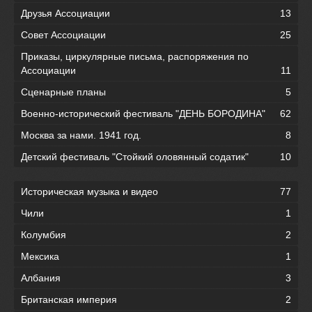
Друзья Ассоциации
13
Совет Ассоциации
25
Приказы, циркулярные письма, распоряжения по
Ассоциации
11
Сценарные планы
5
Военно-исторический фестиваль "ДЕНЬ БОРОДИНА"
62
Москва за нами. 1941 год.
8
Детский фестиваль "Стойкий оловянный содатик"
10
Историческая музыка и видео
77
Чили
1
Колумбия
2
Мексика
1
Албания
3
Британская империя
2