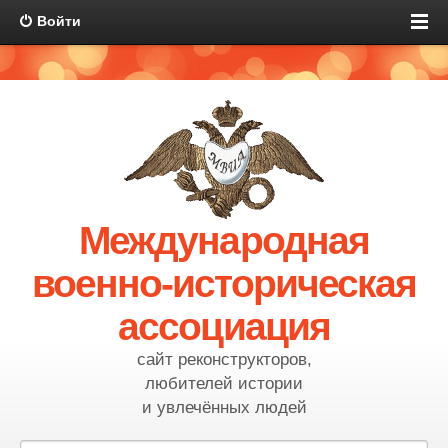
Войти
Международная
военно-историческая
ассоциация
сайт реконструкторов,
любителей истории
и увлечённых людей