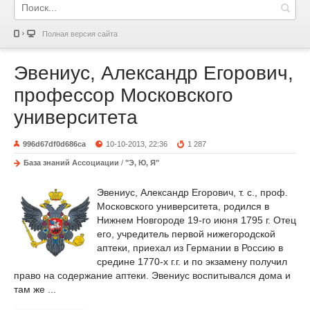
Полная версия сайта
Эвениус, Александр Егорович,
профессор Московского
университета
996d67df0d686ca
10-10-2013, 22:36
1 287
База знаний Ассоциации
/
"Э, Ю, Я"
Эвениус, Александр Егорович, т. с., проф.
Московского университета, родился в
Нижнем Новгороде 19-го июня 1795 г. Отец
его, учредитель первой нижегородской
аптеки, приехал из Германии в Россию в
средине 1770-х г.г. и по экзамену получил
право на содержание аптеки. Эвениус воспитывался дома и
там же ...