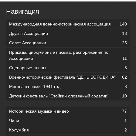
Навигация
Международная военно-историческая ассоциация
140
Друзья Ассоциации
13
Совет Ассоциации
25
Приказы, циркулярные письма, распоряжения по
Ассоциации
11
Сценарные планы
5
Военно-исторический фестиваль "ДЕНЬ БОРОДИНА"
62
Москва за нами. 1941 год.
8
Детский фестиваль "Стойкий оловянный содатик"
10
Историческая музыка и видео
77
Чили
1
Колумбия
2