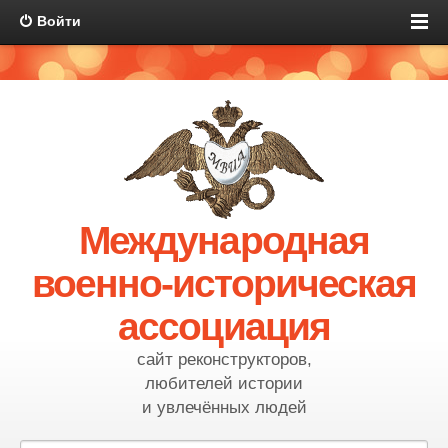
Войти
Международная
военно-историческая
ассоциация
сайт реконструкторов,
любителей истории
и увлечённых людей