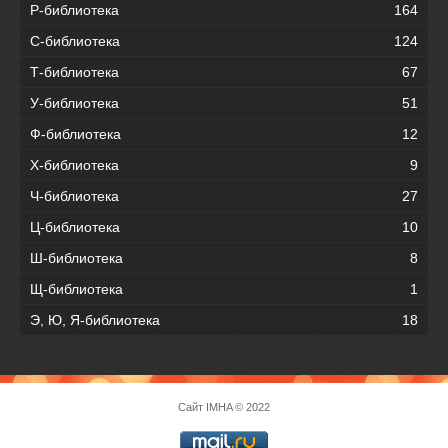
Р-библиотека
164
С-библиотека
124
Т-библиотека
67
У-библиотека
51
Ф-библиотека
12
Х-библиотека
9
Ч-библиотека
27
Ц-библиотека
10
Ш-библиотека
8
Щ-библиотека
1
Э, Ю, Я-библиотека
18
Сайт
IMHA
© 2022