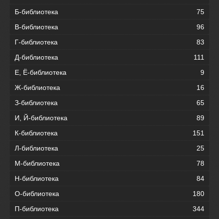
Б-библиотека
75
В-библиотека
96
Г-библиотека
83
Д-библиотека
111
Е, Ё-библиотека
9
Ж-библиотека
16
З-библиотека
65
И, Й-библиотека
89
К-библиотека
151
Л-библиотека
25
М-библиотека
78
Н-библиотека
84
О-библиотека
180
П-библиотека
344