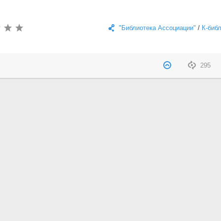
"Библиотека Ассоциации"
/
К-биб
295