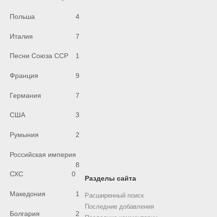
Польша
4
Италия
7
Песни Союза ССР
1
Франция
9
Германия
7
США
3
Румыния
2
Российская империя
8
СХС
0
Разделы сайта
Македония
1
Расширенный поиск
Последние добавления
Болгария
2