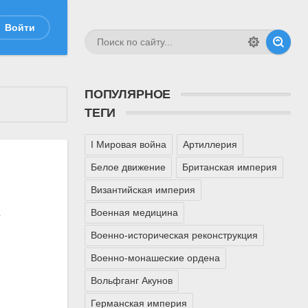
Войти
ПОПУЛЯРНОЕ
ТЕГИ
I Мировая война
Артиллерия
Белое движение
Британская империя
Византийская империя
Военная медицина
в
Военно-историческая реконструкция
Военно-монашеские ордена
Вольфганг Акунов
Германская империя