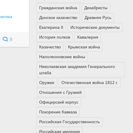
Гражданская война
Декабристы
лиотека
Донское казачество
Древняя Русь
Екатерина II
Исторические документы
История полков
Кавалерия
0
Казачество
Крымская война
Наполеоновские войны
Николаевская академия Генерального
штаба
Оружие
Отечественная война 1812 г.
Отношения с Грузией
Офицерский корпус
Покорение Кавказа
Российская Государственность
Российская империя