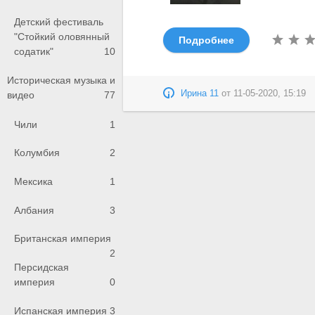
Детский фестиваль
"Стойкий оловянный
Подробнее
содатик"
10
Историческая музыка и
Ирина 11
от
11-05-2020, 15:19
видео
77
Чили
1
Колумбия
2
Мексика
1
Албания
3
Британская империя
2
Персидская
империя
0
Испанская империя
3