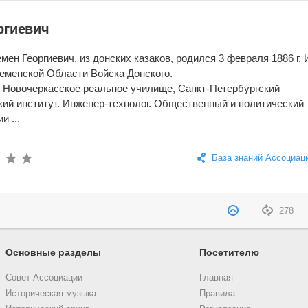
ргиевич
ен Георгиевич, из донских казаков, родился 3 февраля 1886 г. 
Кременской Области Войска Донского.
 Новочеркасское реальное училище, Санкт-Петербургский
кий институт. Инженер-технолог. Общественный и политический
и ...
База знаний Ассоциац
278
Основные разделы
Посетителю
Совет Ассоциации
Главная
Историческая музыка
Правила