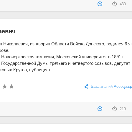
430
аевич
 Николаевич, из дворян Области Войска Донского, родился 6 я
кове.
 Новочеркасская гимназия, Московский университет в 1891 г.
 Государственной Думы третьего и четвертого созывов, депутат
овых Кругов, публицист. ...
База знаний Ассоциац
219