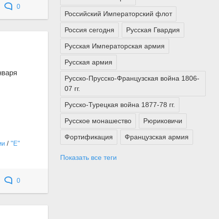
0
Российский Императорский флот
Россия сегодня
Русская Гвардия
Русская Императорская армия
Русская армия
нваря
Русско-Прусско-Французская война 1806-
07 гг.
Русско-Турецкая война 1877-78 гг.
Русское монашество
Рюриковичи
Фортификация
Французская армия
ии
/
"Е"
Показать все теги
0