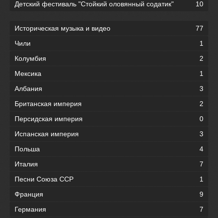
Детский фестиваль "Стойкий оловянный содатик"
10
Историческая музыка и видео
77
Чили
1
Колумбия
2
Мексика
1
Албания
3
Британская империя
2
Персидская империя
0
Испанская империя
3
Польша
4
Италия
7
Песни Союза ССР
1
Франция
9
Германия
7