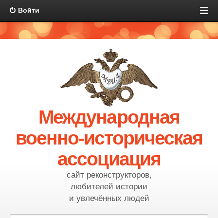
Войти
Международная
военно-историческая
ассоциация
сайт реконструкторов,
любителей истории
и увлечённых людей