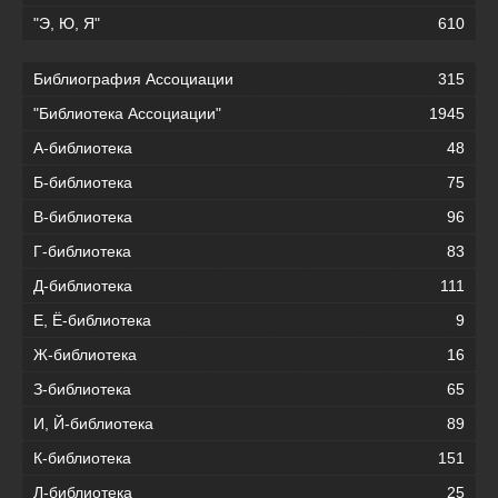
"Э, Ю, Я"
610
Библиография Ассоциации
315
"Библиотека Ассоциации"
1945
А-библиотека
48
Б-библиотека
75
В-библиотека
96
Г-библиотека
83
Д-библиотека
111
Е, Ё-библиотека
9
Ж-библиотека
16
З-библиотека
65
И, Й-библиотека
89
К-библиотека
151
Л-библиотека
25