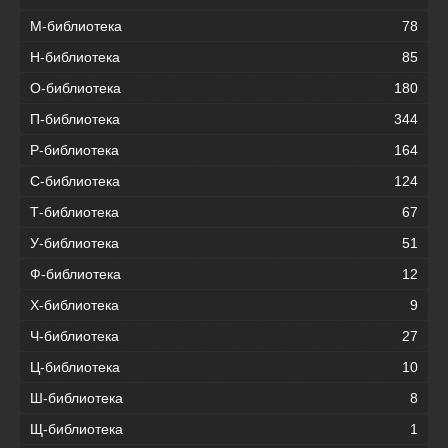
М-библиотека
78
Н-библиотека
85
О-библиотека
180
П-библиотека
344
Р-библиотека
164
С-библиотека
124
Т-библиотека
67
У-библиотека
51
Ф-библиотека
12
Х-библиотека
9
Ч-библиотека
27
Ц-библиотека
10
Ш-библиотека
8
Щ-библиотека
1