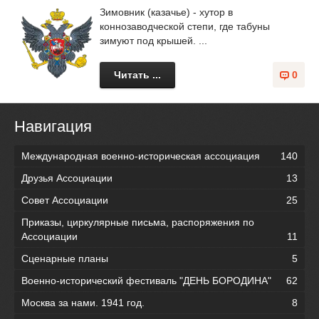
Зимовник (казачье) - хутор в
коннозаводческой степи, где табуны
зимуют под крышей. ...
Читать ...
0
Навигация
Международная военно-историческая ассоциация
140
Друзья Ассоциации
13
Совет Ассоциации
25
Приказы, циркулярные письма, распоряжения по
Ассоциации
11
Сценарные планы
5
Военно-исторический фестиваль "ДЕНЬ БОРОДИНА"
62
Москва за нами. 1941 год.
8