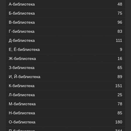
А-библиотека
48
Б-библиотека
75
В-библиотека
96
Г-библиотека
83
Д-библиотека
111
Е, Ё-библиотека
9
Ж-библиотека
16
З-библиотека
65
И, Й-библиотека
89
К-библиотека
151
Л-библиотека
25
М-библиотека
78
Н-библиотека
85
О-библиотека
180
П-библиотека
344