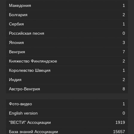
Македония
1
Болгария
2
Сербия
1
Российская песня
0
Япония
3
Венгрия
7
Княжество Финляндское
2
Королевство Швеция
1
Индия
2
Австро-Венгрия
8
Фото-видео
1
English version
0
"ВЕСТИ" Ассоциации
1919
База знаний Ассоциации
15657