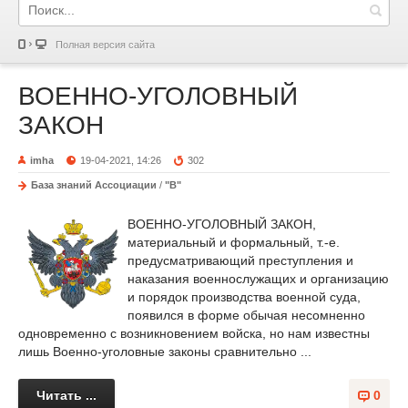
Полная версия сайта
ВОЕННО-УГОЛОВНЫЙ
ЗАКОН
imha
19-04-2021, 14:26
302
База знаний Ассоциации
/
"В"
ВОЕННО-УГОЛОВНЫЙ ЗАКОН,
материальный и формальный, т.-е.
предусматривающий преступления и
наказания военнослужащих и организацию
и порядок производства военной суда,
появился в форме обычая несомненно
одновременно с возникновением войска, но нам известны
лишь Военно-уголовные законы сравнительно ...
Читать ...
0