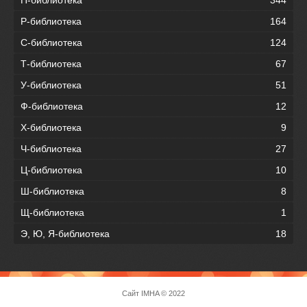
Р-библиотека
164
С-библиотека
124
Т-библиотека
67
У-библиотека
51
Ф-библиотека
12
Х-библиотека
9
Ч-библиотека
27
Ц-библиотека
10
Ш-библиотека
8
Щ-библиотека
1
Э, Ю, Я-библиотека
18
Сайт
IMHA
© 2022