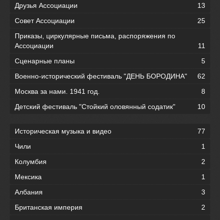
Друзья Ассоциации
13
Совет Ассоциации
25
Приказы, циркулярные письма, распоряжения по
Ассоциации
11
Сценарные планы
5
Военно-исторический фестиваль "ДЕНЬ БОРОДИНА"
62
Москва за нами. 1941 год.
8
Детский фестиваль "Стойкий оловянный содатик"
10
Историческая музыка и видео
77
Чили
1
Колумбия
2
Мексика
1
Албания
3
Британская империя
2