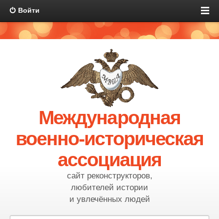
Войти
Международная
военно-историческая
ассоциация
сайт реконструкторов,
любителей истории
и увлечённых людей