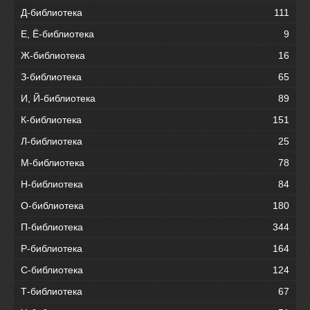
Д-библиотека
111
Е, Ё-библиотека
9
Ж-библиотека
16
З-библиотека
65
И, Й-библиотека
89
К-библиотека
151
Л-библиотека
25
М-библиотека
78
Н-библиотека
84
О-библиотека
180
П-библиотека
344
Р-библиотека
164
С-библиотека
124
Т-библиотека
67