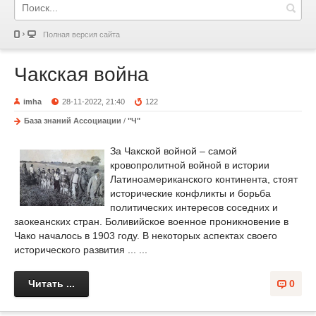
Полная версия сайта
Чакская война
imha
28-11-2022, 21:40
122
База знаний Ассоциации
/
"Ч"
За Чакской войной – самой
кровопролитной войной в истории
Латиноамериканского континента, стоят
исторические конфликты и борьба
политических интересов соседних и
заокеанских стран. Боливийское военное проникновение в
Чако началось в 1903 году. В некоторых аспектах своего
исторического развития ... ...
Читать ...
0