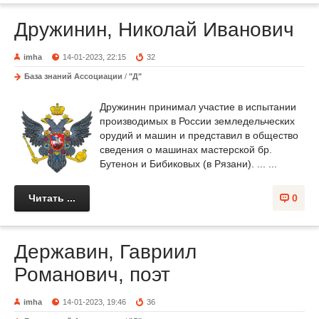
Дружинин, Николай Иванович
imha
14-01-2023, 22:15
32
База знаний Ассоциации
/
"Д"
Дружинин принимал участие в испытании
производимых в России земледельческих
орудий и машин и представил в общество
сведения о машинах мастерской бр.
Бутенон и Бибиковых (в Рязани). ... ...
Читать ...
0
Державин, Гавриил
Романович, поэт
imha
14-01-2023, 19:46
36