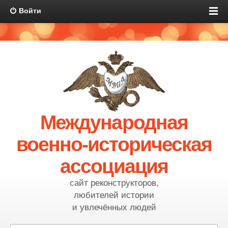
Войти
Международная
военно-историческая
ассоциация
сайт реконструкторов,
любителей истории
и увлечённых людей