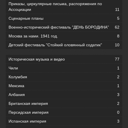
Приказы, циркулярные письма, распоряжения по
Ассоциации
11
Сценарные планы
5
Военно-исторический фестиваль "ДЕНЬ БОРОДИНА"
62
Москва за нами. 1941 год.
8
Детский фестиваль "Стойкий оловянный содатик"
10
Историческая музыка и видео
77
Чили
1
Колумбия
2
Мексика
1
Албания
3
Британская империя
2
Персидская империя
0
Испанская империя
3