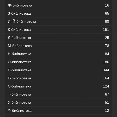
Ж-библиотека
16
З-библиотека
65
И, Й-библиотека
89
К-библиотека
151
Л-библиотека
25
М-библиотека
78
Н-библиотека
84
О-библиотека
180
П-библиотека
344
Р-библиотека
164
С-библиотека
124
Т-библиотека
67
У-библиотека
51
Ф-библиотека
12