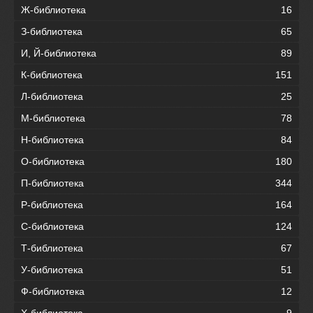
Ж-библиотека
16
З-библиотека
65
И, Й-библиотека
89
К-библиотека
151
Л-библиотека
25
М-библиотека
78
Н-библиотека
84
О-библиотека
180
П-библиотека
344
Р-библиотека
164
С-библиотека
124
Т-библиотека
67
У-библиотека
51
Ф-библиотека
12
Х-библиотека
9