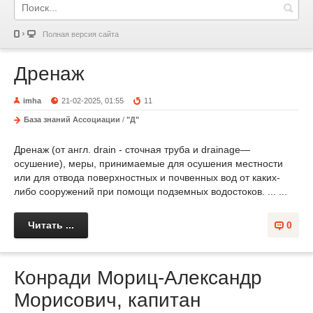
Полная версия сайта
Дренаж
imha
21-02-2025, 01:55
11
База знаний Ассоциации
/
"Д"
Дренаж (от англ. drain - сточная труба и drainage—
осушение), меры, принимаемые для осушения местности
или для отвода поверхностных и почвенных вод от каких-
либо сооружений при помощи подземных водостоков. ... ...
Читать ...
0
Конради Мориц-Александр
Морисович, капитан