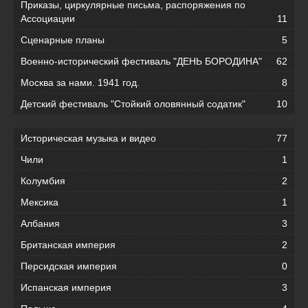
Приказы, циркулярные письма, распоряжения по
Ассоциации
11
Сценарные планы
5
Военно-исторический фестиваль "ДЕНЬ БОРОДИНА"
62
Москва за нами. 1941 год.
8
Детский фестиваль "Стойкий оловянный содатик"
10
Историческая музыка и видео
77
Чили
1
Колумбия
2
Мексика
1
Албания
3
Британская империя
2
Персидская империя
0
Испанская империя
3