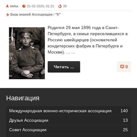
imha
21-02-2025, 01:21
39
База знаний Ассоциации
/
"К"
Родился 29 мая 1896 года в Санкт-
Петербурге, в семье переселившихся в
Россию швейцарцев (основателей
кондитерских фабрик в Петербурге и
Москве). ... ...
Читать ...
0
Навигация
Международная военно-историческая ассоциация
140
Друзья Ассоциации
13
Совет Ассоциации
25