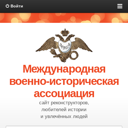
Войти
Международная
военно-историческая
ассоциация
сайт реконструкторов,
любителей истории
и увлечённых людей