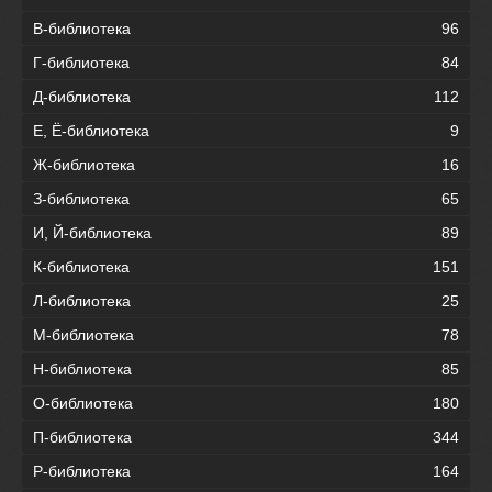
В-библиотека
96
Г-библиотека
84
Д-библиотека
112
Е, Ё-библиотека
9
Ж-библиотека
16
З-библиотека
65
И, Й-библиотека
89
К-библиотека
151
Л-библиотека
25
М-библиотека
78
Н-библиотека
85
О-библиотека
180
П-библиотека
344
Р-библиотека
164