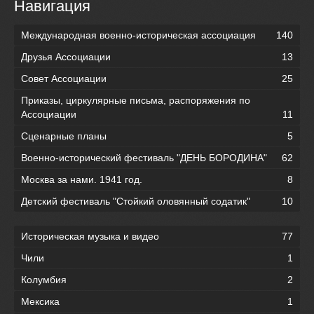
Навигация
Международная военно-историческая ассоциация
140
Друзья Ассоциации
13
Совет Ассоциации
25
Приказы, циркулярные письма, распоряжения по
Ассоциации
11
Сценарные планы
5
Военно-исторический фестиваль "ДЕНЬ БОРОДИНА"
62
Москва за нами. 1941 год.
8
Детский фестиваль "Стойкий оловянный содатик"
10
Историческая музыка и видео
77
Чили
1
Колумбия
2
Мексика
1