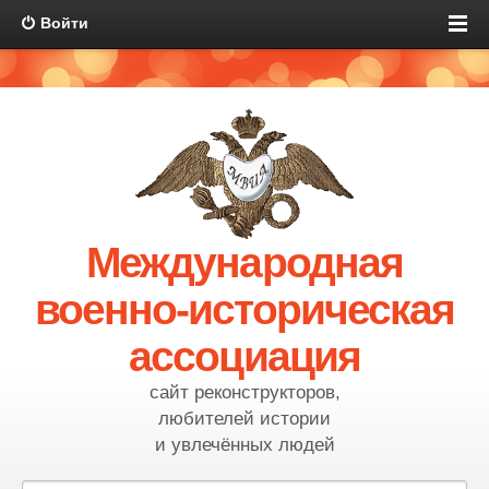
Войти
Международная
военно-историческая
ассоциация
сайт реконструкторов,
любителей истории
и увлечённых людей