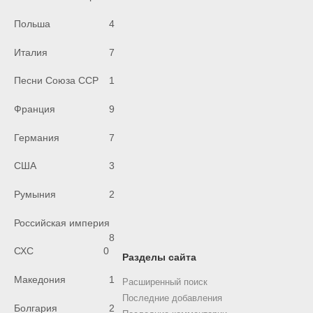
Польша
4
Италия
7
Песни Союза ССР
1
Франция
9
Германия
7
США
3
Румыния
2
Российская империя
8
СХС
0
Разделы сайта
Македония
1
Расширенный поиск
Последние добавления
Болгария
2