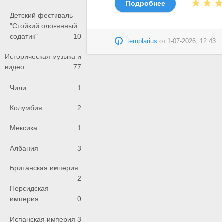
Подробнее
Детский фестиваль
"Стойкий оловянный
содатик"
10
templarius
от
1-07-2026, 12:43
Историческая музыка и
видео
77
Чили
1
Колумбия
2
Мексика
1
Албания
3
Британская империя
2
Персидская
империя
0
Испанская империя
3