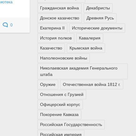
лиотека
Гражданская война
Декабристы
Донское казачество
Древняя Русь
0
Екатерина II
Исторические документы
История полков
Кавалерия
Казачество
Крымская война
Наполеоновские войны
Николаевская академия Генерального
штаба
Оружие
Отечественная война 1812 г.
Отношения с Грузией
Офицерский корпус
Покорение Кавказа
Российская Государственность
Российская империя