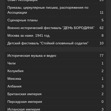
Приказы, циркулярные письма, распоряжения по
Ассоциации
11
Сценарные планы
5
Военно-исторический фестиваль "ДЕНЬ БОРОДИНА"
62
Москва за нами. 1941 год.
8
Детский фестиваль "Стойкий оловянный содатик"
10
Историческая музыка и видео
77
Чили
1
Колумбия
2
Мексика
1
Албания
3
Британская империя
2
Персидская империя
0
Испанская империя
3