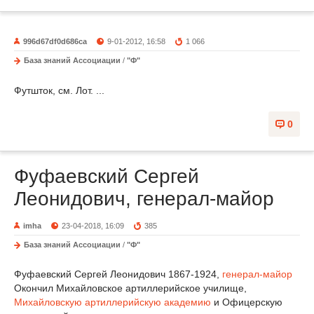
996d67df0d686ca
9-01-2012, 16:58
1 066
База знаний Ассоциации
/
"Ф"
Футшток, см. Лот. ...
0
Фуфаевский Сергей
Леонидович, генерал-майор
imha
23-04-2018, 16:09
385
База знаний Ассоциации
/
"Ф"
Фуфаевский Сергей Леонидович 1867-1924,
генерал-майор
Окончил Михайловское артиллерийское училище,
Михайловскую артиллерийскую академию
и Офицерскую