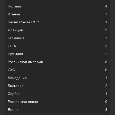
Польша
4
Италия
7
Песни Союза ССР
1
Франция
9
Германия
7
США
3
Румыния
2
Российская империя
8
СХС
0
Македония
1
Болгария
2
Сербия
1
Российская песня
0
Япония
3