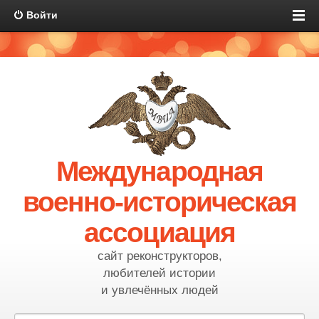
Войти
Международная
военно-историческая
ассоциация
сайт реконструкторов,
любителей истории
и увлечённых людей