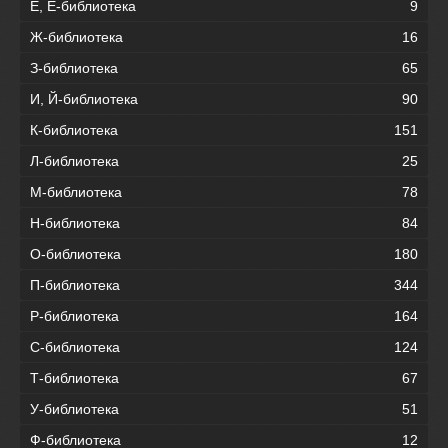
Е, Ё-библиотека
9
Ж-библиотека
16
З-библиотека
65
И, Й-библиотека
90
К-библиотека
151
Л-библиотека
25
М-библиотека
78
Н-библиотека
84
О-библиотека
180
П-библиотека
344
Р-библиотека
164
С-библиотека
124
Т-библиотека
67
У-библиотека
51
Ф-библиотека
12