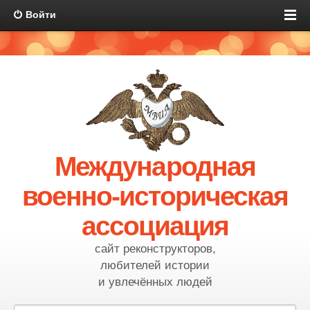
Войти
Международная
военно-историческая
ассоциация
сайт реконструкторов,
любителей истории
и увлечённых людей