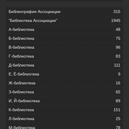
Библиография Ассоциации
315
"Библиотека Ассоциации"
1945
А-библиотека
48
Б-библиотека
75
В-библиотека
96
Г-библиотека
83
Д-библиотека
111
Е, Ё-библиотека
9
Ж-библиотека
16
З-библиотека
65
И, Й-библиотека
89
К-библиотека
151
Л-библиотека
25
М-библиотека
78