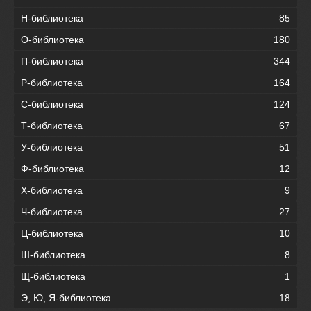
Н-библиотека
85
О-библиотека
180
П-библиотека
344
Р-библиотека
164
С-библиотека
124
Т-библиотека
67
У-библиотека
51
Ф-библиотека
12
Х-библиотека
9
Ч-библиотека
27
Ц-библиотека
10
Ш-библиотека
8
Щ-библиотека
1
Э, Ю, Я-библиотека
18