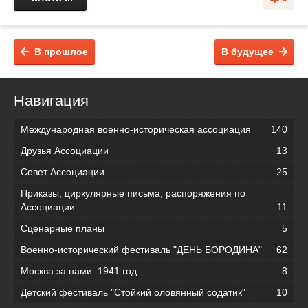
В прошлое
В будущее
Навигация
Международная военно-историческая ассоциация
140
Друзья Ассоциации
13
Совет Ассоциации
25
Приказы, циркулярные письма, распоряжения по
Ассоциации
11
Сценарные планы
5
Военно-исторический фестиваль "ДЕНЬ БОРОДИНА"
62
Москва за нами. 1941 год.
8
Детский фестиваль "Стойкий оловянный содатик"
10