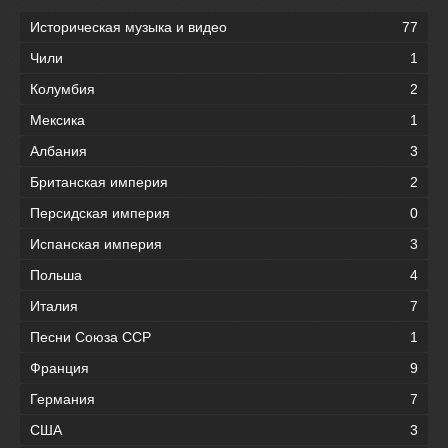
Историческая музыка и видео
77
Чили
1
Колумбия
2
Мексика
1
Албания
3
Британская империя
2
Персидская империя
0
Испанская империя
3
Польша
4
Италия
7
Песни Союза ССР
1
Франция
9
Германия
7
США
3