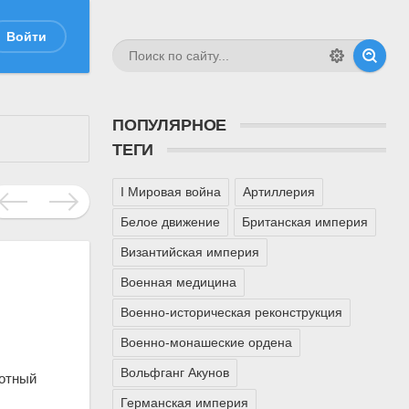
Войти
ПОПУЛЯРНОЕ
ТЕГИ
I Мировая война
Артиллерия
Белое движение
Британская империя
Византийская империя
Военная медицина
Военно-историческая реконструкция
Военно-монашеские ордена
Вольфганг Акунов
хотный
Германская империя