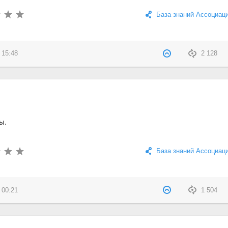
База знаний Ассоциац
 15:48
2 128
ы.
База знаний Ассоциац
 00:21
1 504