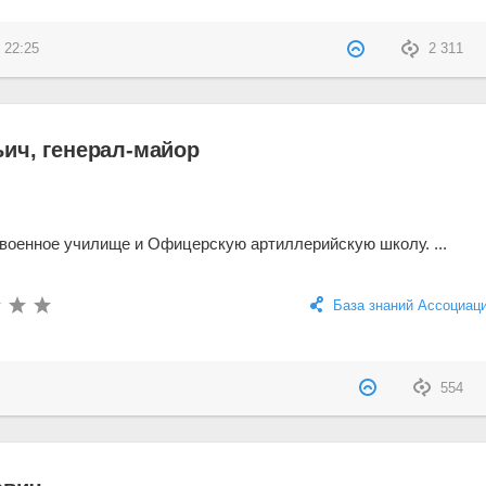
 22:25
2 311
ич, генерал-майор
военное училище и Офицерскую артиллерийскую школу. ...
База знаний Ассоциац
554