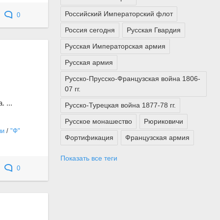
Российский Императорский флот
0
Россия сегодня
Русская Гвардия
Русская Императорская армия
Русская армия
Русско-Прусско-Французская война 1806-
07 гг.
 ...
Русско-Турецкая война 1877-78 гг.
Русское монашество
Рюриковичи
ии
/
"Ф"
Фортификация
Французская армия
Показать все теги
0