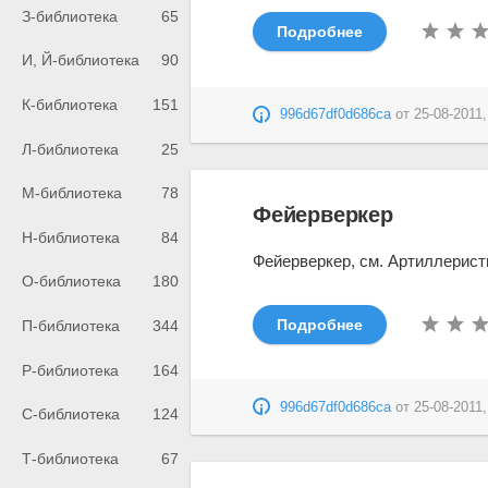
З-библиотека
65
Подробнее
И, Й-библиотека
90
К-библиотека
151
996d67df0d686ca
от
25-08-2011,
Л-библиотека
25
М-библиотека
78
Фейерверкер
Н-библиотека
84
Фейерверкер, см. Артиллерист
О-библиотека
180
Подробнее
П-библиотека
344
Р-библиотека
164
996d67df0d686ca
от
25-08-2011,
С-библиотека
124
Т-библиотека
67