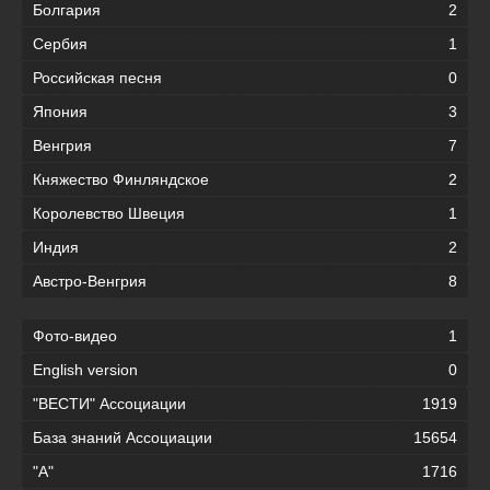
Болгария
2
Сербия
1
Российская песня
0
Япония
3
Венгрия
7
Княжество Финляндское
2
Королевство Швеция
1
Индия
2
Австро-Венгрия
8
Фото-видео
1
English version
0
"ВЕСТИ" Ассоциации
1919
База знаний Ассоциации
15654
"А"
1716