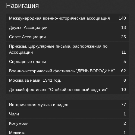
Навигация
Международная военно-историческая ассоциация
140
Друзья Ассоциации
13
Совет Ассоциации
25
Приказы, циркулярные письма, распоряжения по
Ассоциации
11
Сценарные планы
5
Военно-исторический фестиваль "ДЕНЬ БОРОДИНА"
62
Москва за нами. 1941 год.
8
Детский фестиваль "Стойкий оловянный содатик"
10
Историческая музыка и видео
77
Чили
1
Колумбия
2
Мексика
1