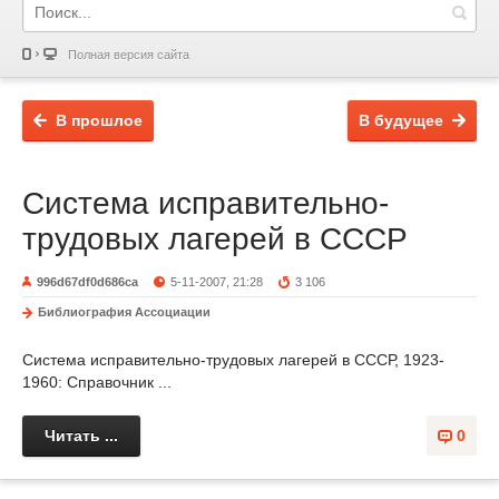
Полная версия сайта
В прошлое
В будущее
Система исправительно-
трудовых лагерей в СССР
996d67df0d686ca
5-11-2007, 21:28
3 106
Библиография Ассоциации
Система исправительно-трудовых лагерей в СССР, 1923-
1960: Справочник ...
Читать ...
0