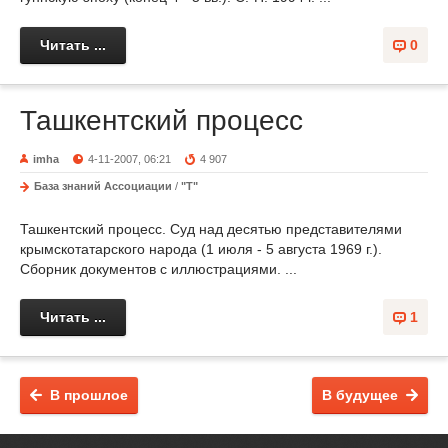
Читать ...
0
Ташкентский процесс
imha
4-11-2007, 06:21
4 907
База знаний Ассоциации
/
"Т"
Ташкентский процесс. Суд над десятью представителями
крымскотатарского народа (1 июля - 5 августа 1969 г.).
Сборник документов с иллюстрациями. ...
Читать ...
1
В прошлое
В будущее