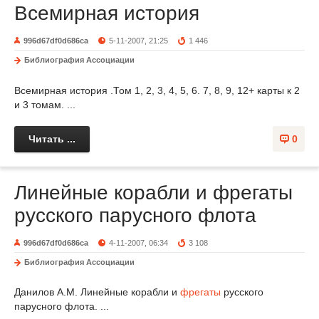
Всемирная история
996d67df0d686ca
5-11-2007, 21:25
1 446
Библиография Ассоциации
Всемирная история .Том 1, 2, 3, 4, 5, 6. 7, 8, 9, 12+ карты к 2
и 3 томам. ...
Читать ...
0
Линейные корабли и фрегаты
русского парусного флота
996d67df0d686ca
4-11-2007, 06:34
3 108
Библиография Ассоциации
Данилов А.М. Линейные корабли и
фрегаты
русского
парусного флота. ...