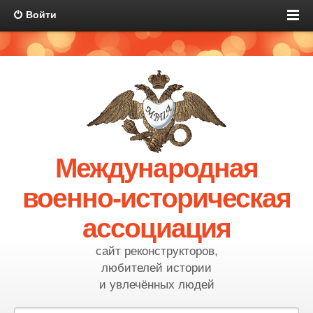
Войти
Международная
военно-историческая
ассоциация
сайт реконструкторов,
любителей истории
и увлечённых людей