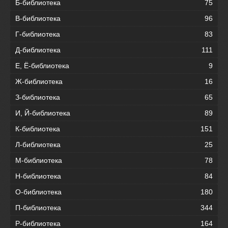
Б-библиотека
75
В-библиотека
96
Г-библиотека
83
Д-библиотека
111
Е, Ё-библиотека
9
Ж-библиотека
16
З-библиотека
65
И, Й-библиотека
89
К-библиотека
151
Л-библиотека
25
М-библиотека
78
Н-библиотека
84
О-библиотека
180
П-библиотека
344
Р-библиотека
164