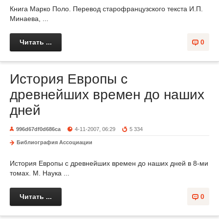
Книга Марко Поло. Перевод старофранцузского текста И.П.
Минаева, ...
Читать ...
0
История Европы с
древнейших времен до наших
дней
996d67df0d686ca
4-11-2007, 06:29
5 334
Библиография Ассоциации
История Европы с древнейших времен до наших дней в 8-ми
томах. М. Наука ...
Читать ...
0