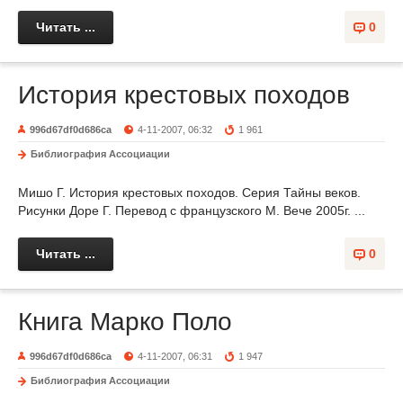
Читать ...
0
История крестовых походов
996d67df0d686ca
4-11-2007, 06:32
1 961
Библиография Ассоциации
Мишо Г. История крестовых походов. Серия Тайны веков.
Рисунки Доре Г. Перевод с французского М. Вече 2005г. ...
Читать ...
0
Книга Марко Поло
996d67df0d686ca
4-11-2007, 06:31
1 947
Библиография Ассоциации