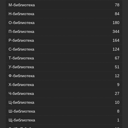
М-библиотека
78
Н-библиотека
84
О-библиотека
180
П-библиотека
344
Р-библиотека
164
С-библиотека
124
Т-библиотека
67
У-библиотека
51
Ф-библиотека
12
Х-библиотека
9
Ч-библиотека
27
Ц-библиотека
10
Ш-библиотека
8
Щ-библиотека
1