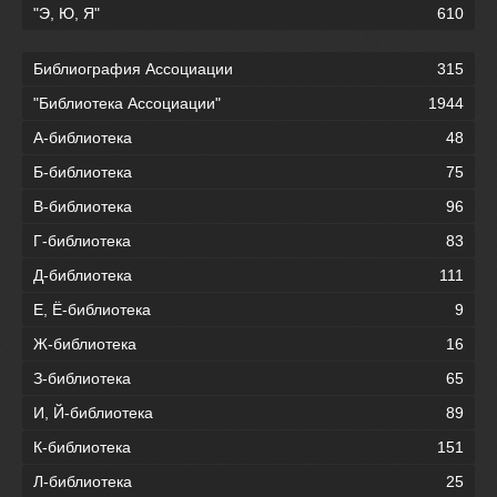
"Э, Ю, Я"
610
Библиография Ассоциации
315
"Библиотека Ассоциации"
1944
А-библиотека
48
Б-библиотека
75
В-библиотека
96
Г-библиотека
83
Д-библиотека
111
Е, Ё-библиотека
9
Ж-библиотека
16
З-библиотека
65
И, Й-библиотека
89
К-библиотека
151
Л-библиотека
25