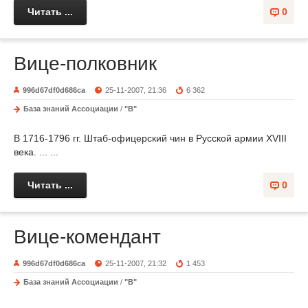
Читать ...
0
Вице-полковник
996d67df0d686ca
25-11-2007, 21:36
6 362
База знаний Ассоциации
/
"В"
В 1716-1796 гг. Штаб-офицерский чин в Русской армии XVIII
века. ... ...
Читать ...
0
Вице-комендант
996d67df0d686ca
25-11-2007, 21:32
1 453
База знаний Ассоциации
/
"В"