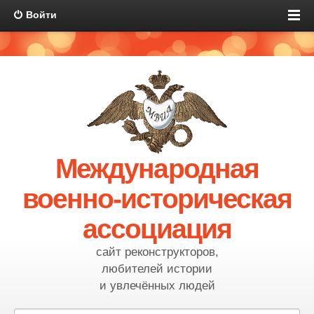
Войти
Международная
военно-историческая
ассоциация
сайт реконструкторов,
любителей истории
и увлечённых людей