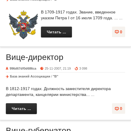
В 1709-1917 годах. Звание, введенное
указом Петра I от 16 июля 1709 года. ... ...
Читать ...
0
Вице-директор
996d67df0d686ca
25-11-2007, 21:19
3 098
База знаний Ассоциации
/
"В"
В 1812-1917 годах. Должность заместителя директора
департамента, канцелярии министерства... ...
Читать ...
0
Вице-губернатор