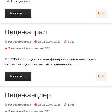
см. Плац-майор ...
Читать ...
0
Вице-капрал
996d67df0d686ca
25-11-2007, 21:30
2 937
База знаний Ассоциации
/
"В"
В 1728-1796 годах. Унтер-офицерский чин в некоторых
частях гвардейской пехоты и кавалерии. ... ...
Читать ...
0
Вице-канцлер
996d67df0d686ca
25-11-2007, 21:26
5 065
База знаний Ассоциации
/
"В"