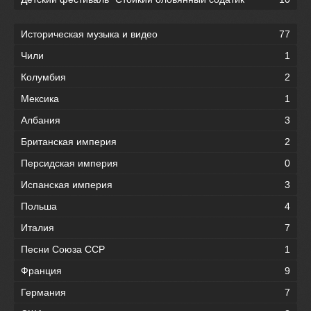
Историческая музыка и видео
77
Чили
1
Колумбия
2
Мексика
1
Албания
3
Британская империя
2
Персидская империя
0
Испанская империя
3
Польша
4
Италия
7
Песни Союза ССР
1
Франция
9
Германия
7