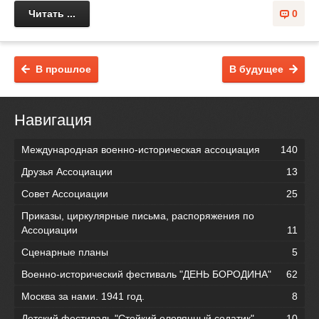
Читать ...
0
В прошлое
В будущее
Навигация
Международная военно-историческая ассоциация
140
Друзья Ассоциации
13
Совет Ассоциации
25
Приказы, циркулярные письма, распоряжения по
Ассоциации
11
Сценарные планы
5
Военно-исторический фестиваль "ДЕНЬ БОРОДИНА"
62
Москва за нами. 1941 год.
8
Детский фестиваль "Стойкий оловянный содатик"
10