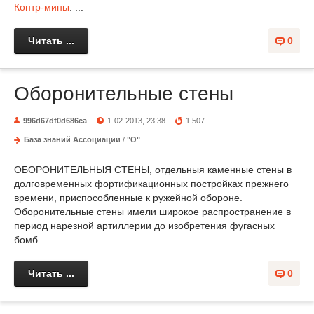
Контр-мины
. ...
Читать ...
0
Оборонительные стены
996d67df0d686ca
1-02-2013, 23:38
1 507
База знаний Ассоциации
/
"О"
ОБОРОНИТЕЛЬНЫЯ СТЕНЫ, отдельныя каменные стены в
долговременных фортификационных постройках прежнего
времени, приспособленные к ружейной обороне.
Оборонительные стены имели широкое распространение в
период нарезной артиллерии до изобретения фугасных
бомб. ... ...
Читать ...
0