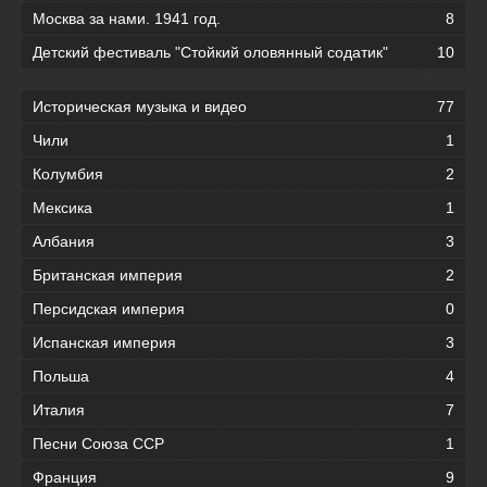
Москва за нами. 1941 год.
8
Детский фестиваль "Стойкий оловянный содатик"
10
Историческая музыка и видео
77
Чили
1
Колумбия
2
Мексика
1
Албания
3
Британская империя
2
Персидская империя
0
Испанская империя
3
Польша
4
Италия
7
Песни Союза ССР
1
Франция
9