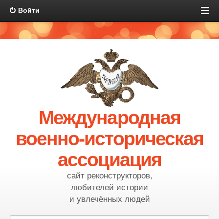
Войти
Международная
военно-историческая
ассоциация
сайт реконструкторов,
любителей истории
и увлечённых людей