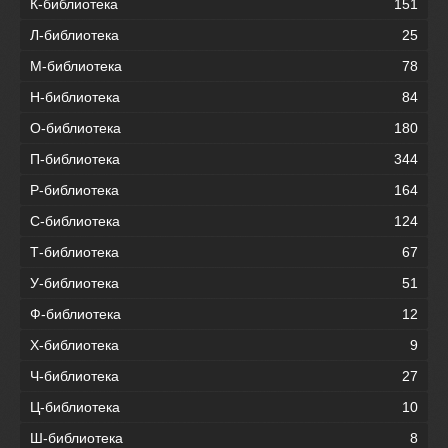
К-библиотека
151
Л-библиотека
25
М-библиотека
78
Н-библиотека
84
О-библиотека
180
П-библиотека
344
Р-библиотека
164
С-библиотека
124
Т-библиотека
67
У-библиотека
51
Ф-библиотека
12
Х-библиотека
9
Ч-библиотека
27
Ц-библиотека
10
Ш-библиотека
8