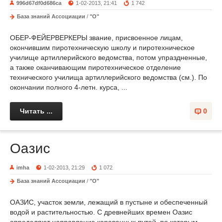
996d67df0d686ca
1-02-2013, 21:41
1 742
База знаний Ассоциации
/
"О"
ОБЕР-ФЕЙЕРВЕРКЕРЫ звание, присвоенное лицам,
окончившим пиротехническую школу и пиротехническое
училище артиллерийского ведомства, потом упраздненные,
а также оканчивающим пиротехническое отделение
технического училища артиллерийского ведомства (см.). По
окончании полного 4-летн. курса, ...
Читать ...
0
Оазис
imha
1-02-2013, 21:29
1 072
База знаний Ассоциации
/
"О"
ОАЗИС, участок земли, лежащий в пустыне и обеспеченный
водой и растительностью. С древнейших времен Оазис
определяют направление караванных путей, по которым