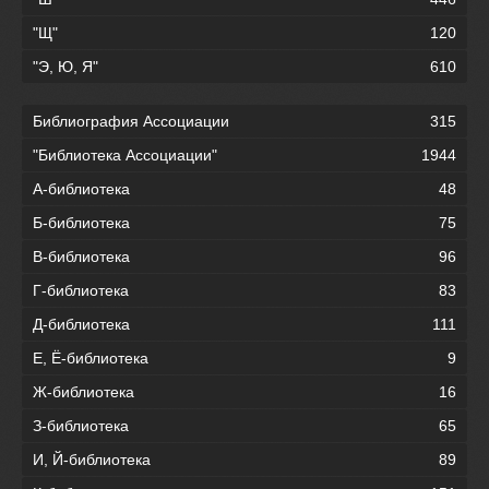
"Щ"
120
"Э, Ю, Я"
610
Библиография Ассоциации
315
"Библиотека Ассоциации"
1944
А-библиотека
48
Б-библиотека
75
В-библиотека
96
Г-библиотека
83
Д-библиотека
111
Е, Ё-библиотека
9
Ж-библиотека
16
З-библиотека
65
И, Й-библиотека
89