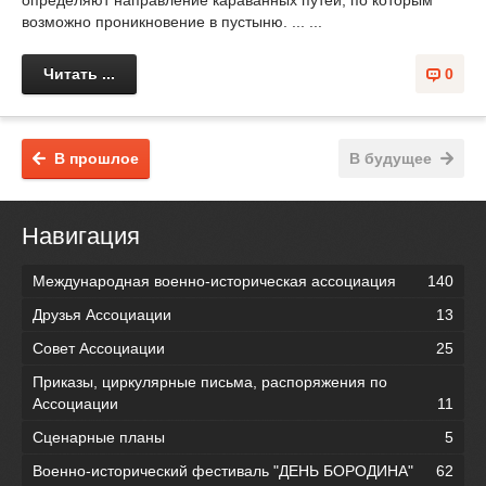
возможно проникновение в пустыню. ... ...
Читать ...
0
В прошлое
В будущее
Навигация
Международная военно-историческая ассоциация
140
Друзья Ассоциации
13
Совет Ассоциации
25
Приказы, циркулярные письма, распоряжения по
Ассоциации
11
Сценарные планы
5
Военно-исторический фестиваль "ДЕНЬ БОРОДИНА"
62