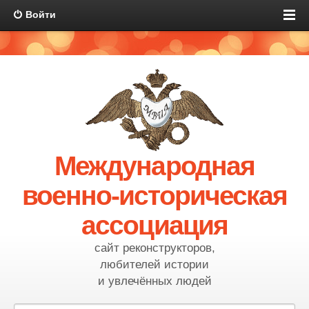
Войти
Международная
военно-историческая
ассоциация
сайт реконструкторов,
любителей истории
и увлечённых людей