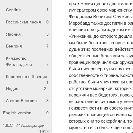
протяжении целого десятилети
императором свою марионетку Е
Сербия
1
Феодосием Великим. Служилые
Российская песня
0
Меробавд также достигли в р
влияния при царьградском имп
Япония
3
«Унижение, до которого дошли 
мы были бы готовы сочувствов
Венгрия
7
душе этих последних действит
общественные бедствия заглуш
Княжество
провинции подчинялись оружию 
Финляндское
2
были ниспровергнуты внутренн
собственностью тирана. Конс
Королевство Швеция
рабство, были уничтожены вре
1
отсутствие монархов, которых 
Индия
2
пережили все бедствия, поро
Австро-Венгрия
8
выработанной системой угнете
неизвестности и из своего ни
English version
0
римских провинций сначала как
которых они то оскорбляли, т
"ВЕСТИ" Ассоциации
мужество и за блестящие подв
1919