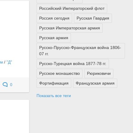
Российский Императорский флот
Россия сегодня
Русская Гвардия
Русская Императорская армия
Русская армия
Русско-Прусско-Французская война 1806-
07 гг.
ии
/
"Д"
Русско-Турецкая война 1877-78 гг.
Русское монашество
Рюриковичи
Фортификация
Французская армия
0
Показать все теги