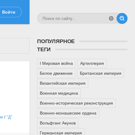
Войти
ПОПУЛЯРНОЕ
ТЕГИ
I Мировая война
Артиллерия
Белое движение
Британская империя
Византийская империя
Военная медицина
Военно-историческая реконструкция
Военно-монашеские ордена
ии
/
"Д"
Вольфганг Акунов
Германская империя