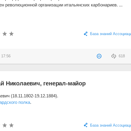
ен революционной организации итальянских карбонариев. ...
База знаний Ассоциац
 17:56
618
й Николаевич, генерал-майор
вич (18.11.1802-19.12.1884).
ардского полка
.
База знаний Ассоциац