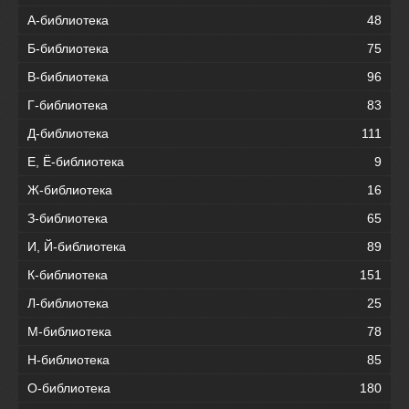
А-библиотека
48
Б-библиотека
75
В-библиотека
96
Г-библиотека
83
Д-библиотека
111
Е, Ё-библиотека
9
Ж-библиотека
16
З-библиотека
65
И, Й-библиотека
89
К-библиотека
151
Л-библиотека
25
М-библиотека
78
Н-библиотека
85
О-библиотека
180