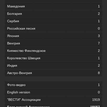
Македония
1
Болгария
2
Сербия
1
Российская песня
0
Япония
3
Венгрия
7
Княжество Финляндское
2
Королевство Швеция
1
Индия
2
Австро-Венгрия
8
Фото-видео
1
English version
0
"ВЕСТИ" Ассоциации
1919