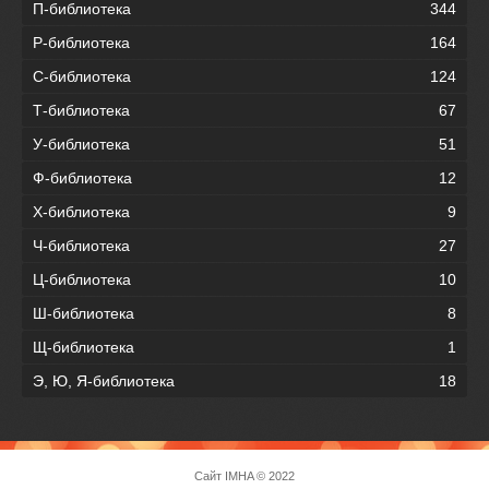
П-библиотека
344
Р-библиотека
164
С-библиотека
124
Т-библиотека
67
У-библиотека
51
Ф-библиотека
12
Х-библиотека
9
Ч-библиотека
27
Ц-библиотека
10
Ш-библиотека
8
Щ-библиотека
1
Э, Ю, Я-библиотека
18
Сайт
IMHA
© 2022