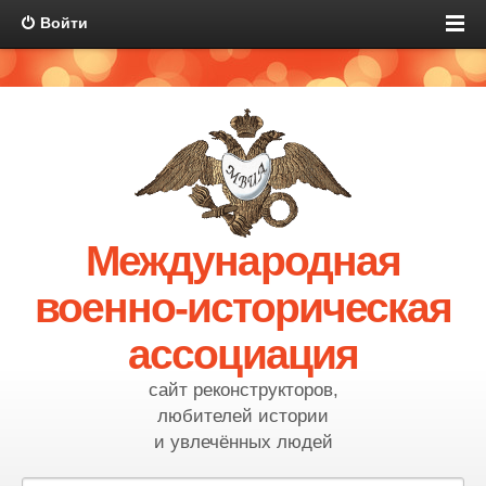
Войти
Международная
военно-историческая
ассоциация
сайт реконструкторов,
любителей истории
и увлечённых людей