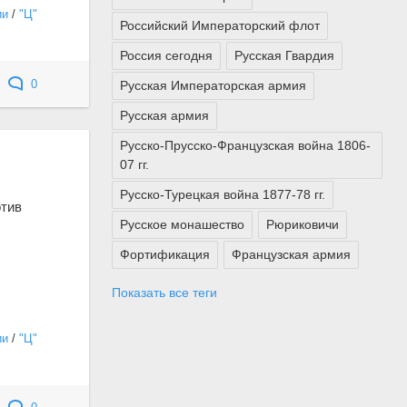
ии
/
"Ц"
Российский Императорский флот
Россия сегодня
Русская Гвардия
Русская Императорская армия
0
Русская армия
Русско-Прусско-Французская война 1806-
07 гг.
Русско-Турецкая война 1877-78 гг.
отив
Русское монашество
Рюриковичи
Фортификация
Французская армия
Показать все теги
ии
/
"Ц"