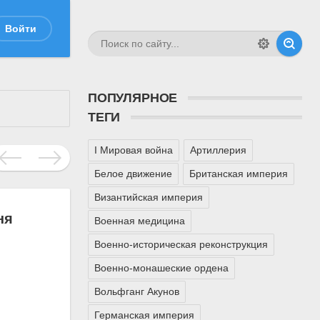
Войти
ПОПУЛЯРНОЕ
ТЕГИ
I Мировая война
Артиллерия
Белое движение
Британская империя
Византийская империя
ня
Военная медицина
Военно-историческая реконструкция
Военно-монашеские ордена
Вольфганг Акунов
Германская империя