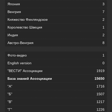
Япония
3
Венгрия
7
Княжество Финляндское
2
Королевство Швеция
1
Индия
2
Австро-Венгрия
8
Фото-видео
1
English version
0
"ВЕСТИ" Ассоциации
1919
База знаний Ассоциации
15650
"А"
1716
"Б"
1507
"В"
1217
"Г"
1226