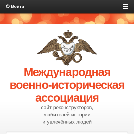
Войти
Международная
военно-историческая
ассоциация
сайт реконструкторов,
любителей истории
и увлечённых людей