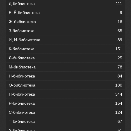
Д-библиотека
111
Е, Ё-библиотека
9
Ж-библиотека
16
З-библиотека
65
И, Й-библиотека
89
К-библиотека
151
Л-библиотека
25
М-библиотека
78
Н-библиотека
84
О-библиотека
180
П-библиотека
344
Р-библиотека
164
С-библиотека
124
Т-библиотека
67
У-библиотека
51