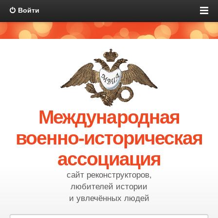
Войти
Международная
военно-историческая
ассоциация
сайт реконструкторов,
любителей истории
и увлечённых людей