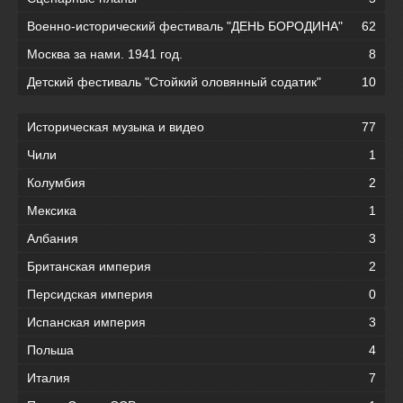
Военно-исторический фестиваль "ДЕНЬ БОРОДИНА"
62
Москва за нами. 1941 год.
8
Детский фестиваль "Стойкий оловянный содатик"
10
Историческая музыка и видео
77
Чили
1
Колумбия
2
Мексика
1
Албания
3
Британская империя
2
Персидская империя
0
Испанская империя
3
Польша
4
Италия
7