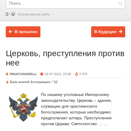
Полная версия сайта
В прошлое
В будущее
Церковь, преступления против
нее
996d67df0d686ca
14-07-2012, 23:28
2 370
База знаний Ассоциации
/
"Ц"
По нашему уголовные Имперскому
законодательству, Церковь – здание,
служащее для христианского
богослужения, которые необходимо
предполагает алтарь. Преступления
против Церкви: Святотатство: ... ...