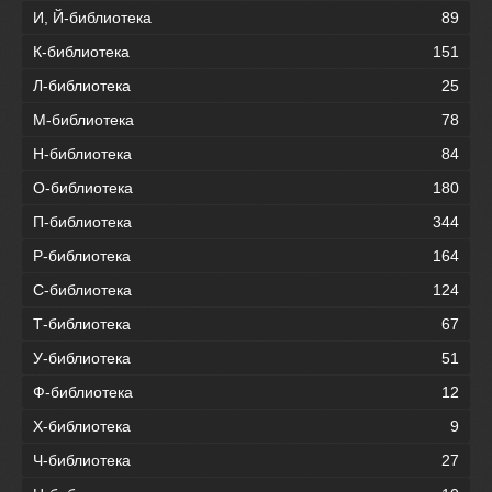
И, Й-библиотека
89
К-библиотека
151
Л-библиотека
25
М-библиотека
78
Н-библиотека
84
О-библиотека
180
П-библиотека
344
Р-библиотека
164
С-библиотека
124
Т-библиотека
67
У-библиотека
51
Ф-библиотека
12
Х-библиотека
9
Ч-библиотека
27