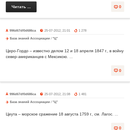
Читать ...
0
996d67df0d686ca
25-07-2012, 21:01
1 278
База знаний Ассоциации
/
"Ц"
Церо-Гордо – известно делом 12 и 18 апреля 1847 г., в войну
север-американцев с Мексикою. ...
0
996d67df0d686ca
25-07-2012, 21:08
1 481
База знаний Ассоциации
/
"Ц"
Цеута – морское сражение 18 августа 1759 г., см. Лагос. ...
0