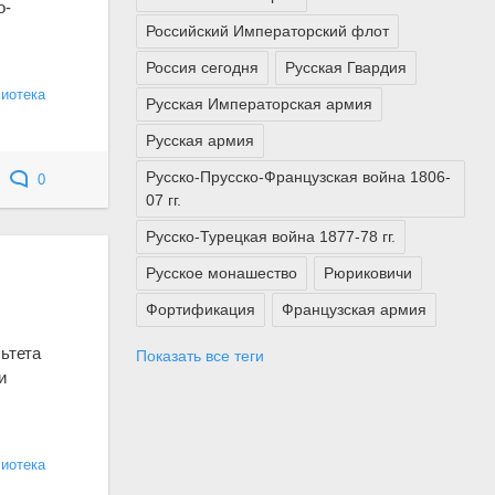
о-
Российский Императорский флот
Россия сегодня
Русская Гвардия
лиотека
Русская Императорская армия
Русская армия
Русско-Прусско-Французская война 1806-
0
07 гг.
Русско-Турецкая война 1877-78 гг.
Русское монашество
Рюриковичи
Фортификация
Французская армия
ьтета
Показать все теги
и
лиотека