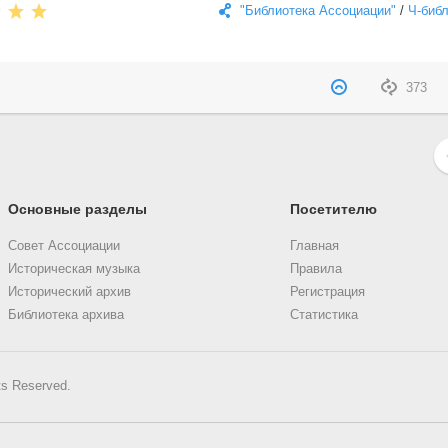
"Библиотека Ассоциации"
/
Ч-биб
373
Основные разделы
Посетителю
Совет Ассоциации
Главная
Историческая музыка
Правила
Исторический архив
Регистрация
Библиотека архива
Статистика
ts Reserved.