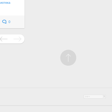
лиотека
0